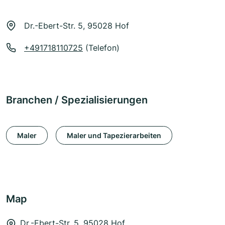
Dr.-Ebert-Str. 5, 95028 Hof
+491718110725
(Telefon)
Branchen / Spezialisierungen
Maler
Maler und Tapezierarbeiten
Map
Dr.-Ebert-Str. 5, 95028 Hof