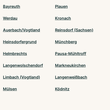
Bayreuth
Plauen
Werdau
Kronach
Auerbach/Vogtland
Reinsdorf (Sachsen)
Heinsdorfergrund
Münchberg
Helmbrechts
Pausa-Mühltroff
Langenwolschendorf
Markneukirchen
Limbach (Vogtland)
Langenweißbach
Mülsen
Ködnitz