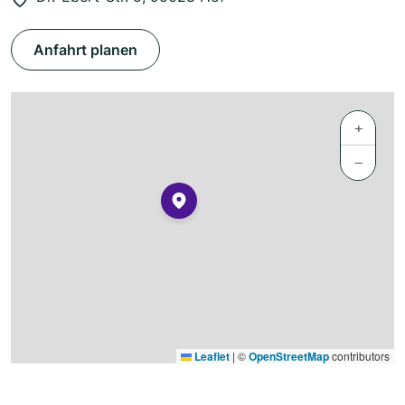
Anfahrt planen
+
−
Leaflet
|
©
OpenStreetMap
contributors