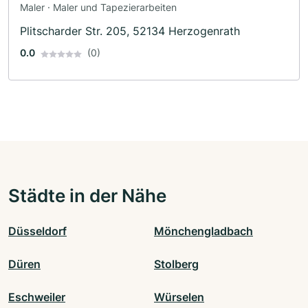
Maler · Maler und Tapezierarbeiten
Plitscharder Str. 205, 52134 Herzogenrath
0.0
(0)
Städte in der Nähe
Düsseldorf
Mönchengladbach
Düren
Stolberg
Eschweiler
Würselen