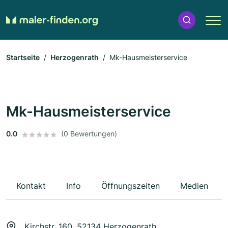
Startseite
Herzogenrath
Mk-Hausmeisterservice
Mk-Hausmeisterservice
0.0
(0 Bewertungen)
Kontakt
Info
Öffnungszeiten
Medien
Kirchstr. 160, 52134 Herzogenrath