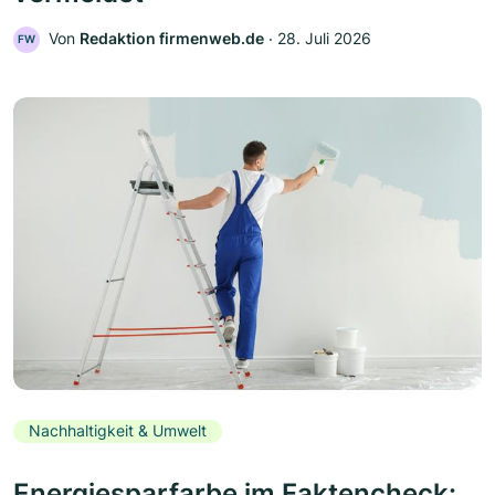
Von
Redaktion firmenweb.de
‧
28. Juli 2026
FW
Nachhaltigkeit & Umwelt
Energiesparfarbe im Faktencheck: