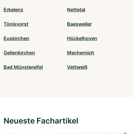
Erkelenz
Nettetal
Tönisvorst
Baesweiler
Euskirchen
Hückelhoven
Geilenkirchen
Mechernich
Bad Münstereifel
Vettweiß
Neueste Fachartikel