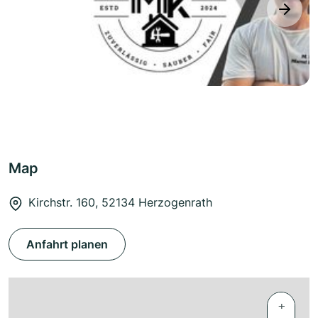
next
Map
Kirchstr. 160, 52134 Herzogenrath
Anfahrt planen
+