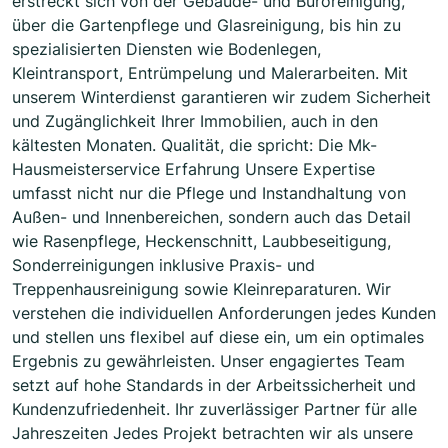
erstreckt sich von der Gebäude- und Büroreinigung,
über die Gartenpflege und Glasreinigung, bis hin zu
spezialisierten Diensten wie Bodenlegen,
Kleintransport, Entrümpelung und Malerarbeiten. Mit
unserem Winterdienst garantieren wir zudem Sicherheit
und Zugänglichkeit Ihrer Immobilien, auch in den
kältesten Monaten. Qualität, die spricht: Die Mk-
Hausmeisterservice Erfahrung Unsere Expertise
umfasst nicht nur die Pflege und Instandhaltung von
Außen- und Innenbereichen, sondern auch das Detail
wie Rasenpflege, Heckenschnitt, Laubbeseitigung,
Sonderreinigungen inklusive Praxis- und
Treppenhausreinigung sowie Kleinreparaturen. Wir
verstehen die individuellen Anforderungen jedes Kunden
und stellen uns flexibel auf diese ein, um ein optimales
Ergebnis zu gewährleisten. Unser engagiertes Team
setzt auf hohe Standards in der Arbeitssicherheit und
Kundenzufriedenheit. Ihr zuverlässiger Partner für alle
Jahreszeiten Jedes Projekt betrachten wir als unsere