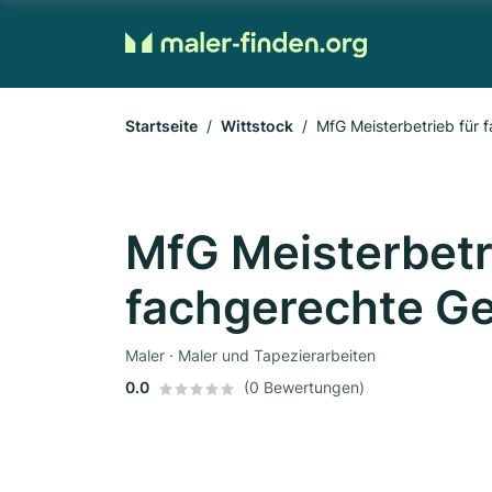
Startseite
Wittstock
MfG Meisterbetrieb für 
MfG Meisterbetri
fachgerechte G
Maler · Maler und Tapezierarbeiten
0.0
(0 Bewertungen)