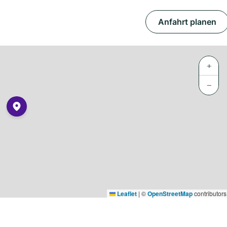
Anfahrt planen
+
−
Leaflet
|
©
OpenStreetMap
contributors