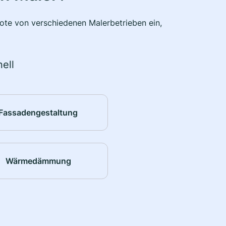
bote von verschiedenen Malerbetrieben ein,
ell
Fassadengestaltung
Wärmedämmung