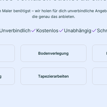
 Maler benötigst – wir holen für dich unverbindliche Ange
die genau das anbieten.
Unverbindlich
Kostenlos
Unabhängig
Schn
Bodenverlegung
g
Tapezierarbeiten