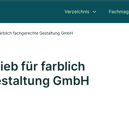
Verzeichnis
Fachmag
farblich fachgerechte Gestaltung GmbH
eb für farblich
estaltung GmbH