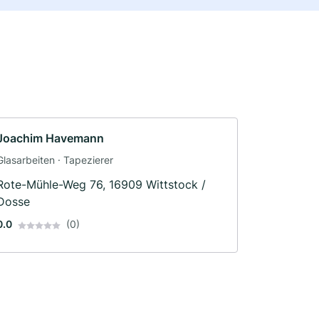
Joachim Havemann
Glasarbeiten · Tapezierer
Rote-Mühle-Weg 76, 16909 Wittstock /
Dosse
0.0
(0)