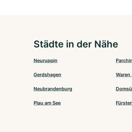
Städte in der Nähe
Neuruppin
Parchi
Gerdshagen
Waren 
Neubrandenburg
Domsü
Plau am See
Fürste