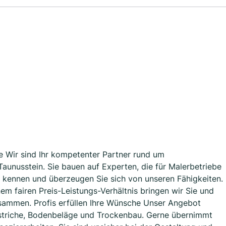
e Wir sind Ihr kompetenter Partner rund um
aunusstein. Sie bauen auf Experten, die für Malerbetriebe
r kennen und überzeugen Sie sich von unseren Fähigkeiten.
inem fairen Preis-Leistungs-Verhältnis bringen wir Sie und
usammen. Profis erfüllen Ihre Wünsche Unser Angebot
striche, Bodenbeläge und Trockenbau. Gerne übernimmt