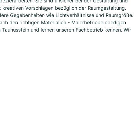
pezierarbeiten. Sie sind unsicher bei der Gestaltung und
t kreativen Vorschlägen bezüglich der Raumgestaltung.
ndere Gegebenheiten wie Lichtverhältnisse und Raumgröße.
ach den richtigen Materialien - Malerbetriebe erledigen
h Taunusstein und lernen unseren Fachbetrieb kennen. Wir