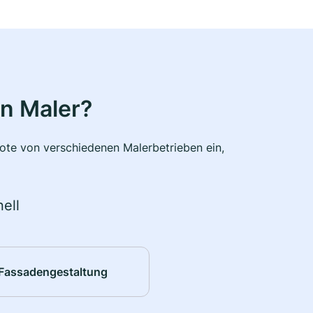
n Maler?
bote von verschiedenen Malerbetrieben ein,
ell
Fassadengestaltung