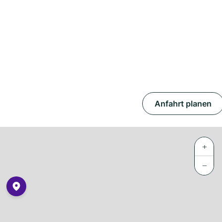
Anfahrt planen
+
−