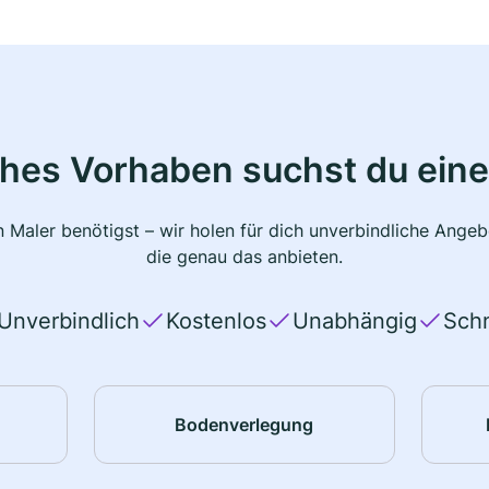
ches Vorhaben suchst du eine
 Maler benötigst – wir holen für dich unverbindliche Ange
die genau das anbieten.
Unverbindlich
Kostenlos
Unabhängig
Schn
Bodenverlegung