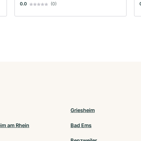
0.0
(0)
Griesheim
eim am Rhein
Bad Ems
Benzweiler