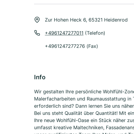
Zur Hohen Heck 6, 65321 Heidenrod
+4961247277011
(Telefon)
+4961247277276 (Fax)
Info
Wir gestalten Ihre persönliche Wohlfühl-Zon
Malerfacharbeiten und Raumausstattung in T
erforderlich sind? Dann lernen Sie uns nähe
Bei uns steht Qualität über Quantität! Mit e
Ihre neue Wohlfühl-Oase ein Stück näher z
umfasst kreative Maltechniken, Fassadenan