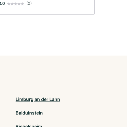
0.0
(0)
Limburg an der Lahn
Balduinstein
Biebelsheim