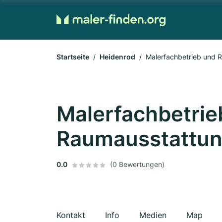
Startseite
Heidenrod
Malerfachbetrieb und R
Malerfachbetrie
Raumausstattung
0.0
(0 Bewertungen)
Kontakt
Info
Medien
Map