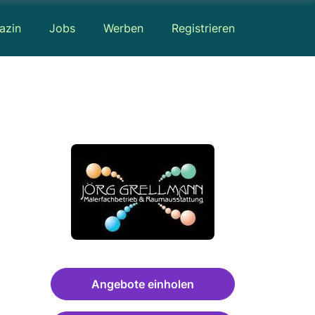
azin
Jobs
Werben
Registrieren
Angebote einholen