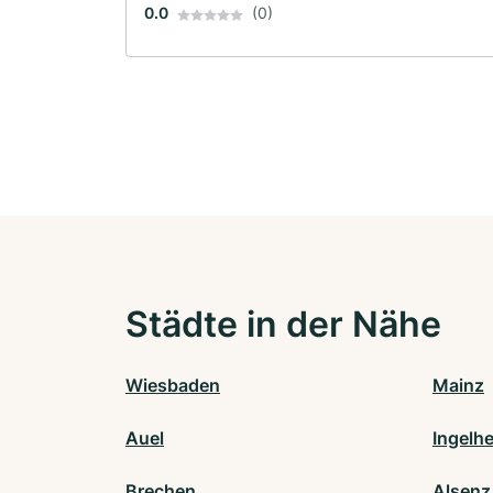
0.0
(0)
Städte in der Nähe
Wiesbaden
Mainz
Auel
Ingelh
Brechen
Alsenz