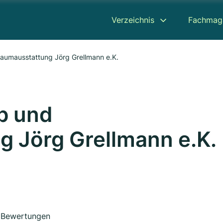
Verzeichnis
Fachmag
aumausstattung Jörg Grellmann e.K.
b und
 Jörg Grellmann e.K.
Bewertungen