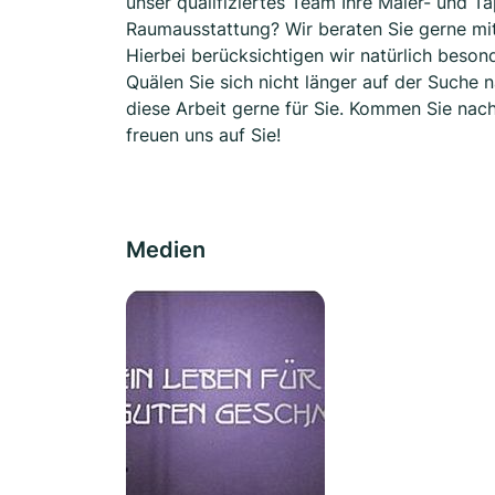
unser qualifiziertes Team Ihre Maler- und Ta
Raumausstattung? Wir beraten Sie gerne mi
Hierbei berücksichtigen wir natürlich beso
Quälen Sie sich nicht länger auf der Suche n
diese Arbeit gerne für Sie. Kommen Sie nac
freuen uns auf Sie!
Medien