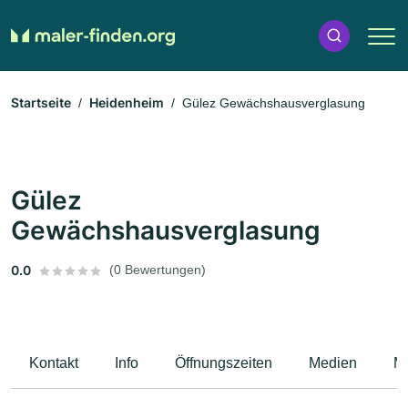
Startseite
Heidenheim
Gülez Gewächshausverglasung
Gülez
Gewächshausverglasung
0.0
(0 Bewertungen)
Kontakt
Info
Öffnungszeiten
Medien
M