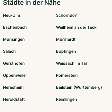
Städte in der Nähe
Neu-Ulm
Schorndorf
Eschenbach
Weilheim an der Teck
Münsingen
Murrhardt
Salach
Bopfingen
Gersthofen
Weissach im Tal
Oppenweiler
Römerstein
Neresheim
Beilstein (Württemberg)
Heroldstatt
Reimlingen