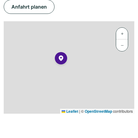
Anfahrt planen
+
−
Leaflet
|
©
OpenStreetMap
contributors