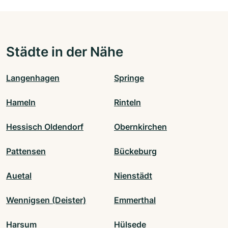
Städte in der Nähe
Langenhagen
Springe
Hameln
Rinteln
Hessisch Oldendorf
Obernkirchen
Pattensen
Bückeburg
Auetal
Nienstädt
Wennigsen (Deister)
Emmerthal
Harsum
Hülsede