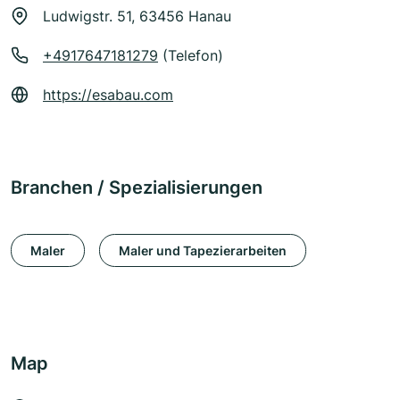
Ludwigstr. 51, 63456 Hanau
+4917647181279
(Telefon)
https://esabau.com
Branchen / Spezialisierungen
Maler
Maler und Tapezierarbeiten
Map