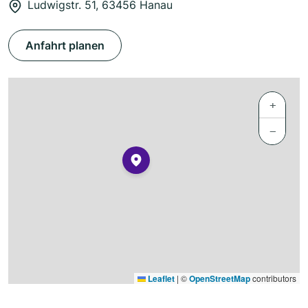
Ludwigstr. 51, 63456 Hanau
Anfahrt planen
+
−
Leaflet
|
©
OpenStreetMap
contributors