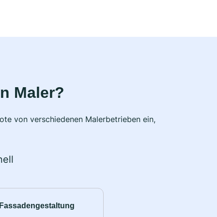
n Maler?
bote von verschiedenen Malerbetrieben ein,
ell
Fassadengestaltung