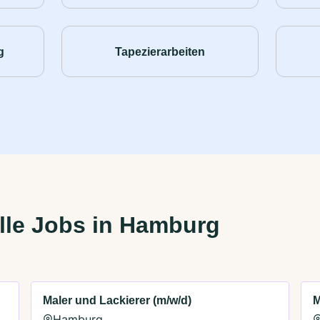
g
Tapezierarbeiten
lle Jobs in Hamburg
Maler und Lackierer (m/w/d)
M
Hamburg