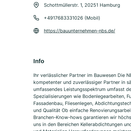
Schottmüllerstr. 1, 20251 Hamburg
+4917683331026 (Mobil)
https://bauunternehmen-nbs.de/
Info
Ihr verlässlicher Partner im Bauwesen Die 
kompetenter und zuverlässiger Partner in 
umfassendes Leistungsspektrum umfasst d
Spezialisierungen wie Bodenlegearbeiten, F
Fassadenbau, Fliesenlegen, Abdichtungstech
und Qualität Ob einfache Renovierungsarbei
Branchen-Know-hows garantieren wir höchste
uns in den Bereichen Kellerabdichtungen u