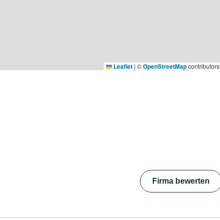
Leaflet
|
©
OpenStreetMap
contributors
Firma bewerten