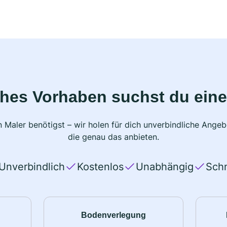
ches Vorhaben suchst du eine
 Maler benötigst – wir holen für dich unverbindliche Ange
die genau das anbieten.
Unverbindlich
Kostenlos
Unabhängig
Schn
Bodenverlegung