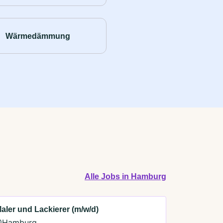
Wärmedämmung
Alle Jobs in Hamburg
aler und Lackierer (m/w/d)
Hamburg