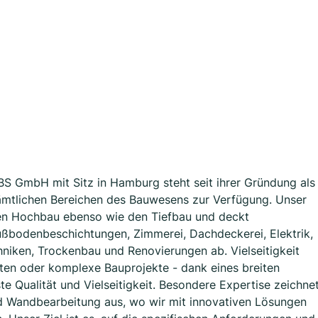
NBS GmbH mit Sitz in Hamburg steht seit ihrer Gründung als
sämtlichen Bereichen des Bauwesens zur Verfügung. Unser
en Hochbau ebenso wie den Tiefbau und deckt
ußbodenbeschichtungen, Zimmerei, Dachdeckerei, Elektrik,
niken, Trockenbau und Renovierungen ab. Vielseitigkeit
ten oder komplexe Bauprojekte - dank eines breiten
 Qualität und Vielseitigkeit. Besondere Expertise zeichne
nd Wandbearbeitung aus, wo wir mit innovativen Lösungen