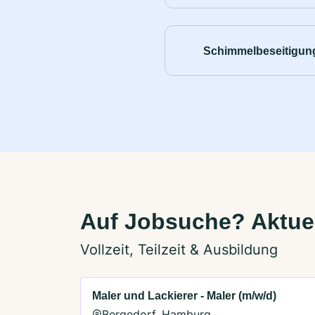
Schimmelbeseitigun
Auf Jobsuche? Aktue
Vollzeit, Teilzeit & Ausbildung
Maler und Lackierer - Maler (m/w/d)
Bergedorf, Hamburg