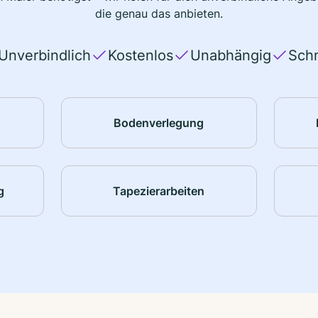
die genau das anbieten.
Unverbindlich
Kostenlos
Unabhängig
Schn
Bodenverlegung
g
Tapezierarbeiten