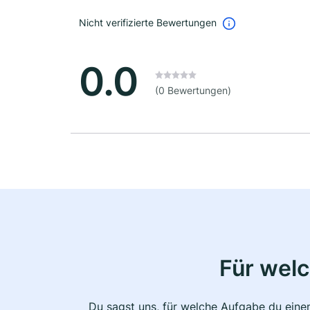
Nicht verifizierte Bewertungen
0.0
(0 Bewertungen)
Für wel
Du sagst uns, für welche Aufgabe du einen