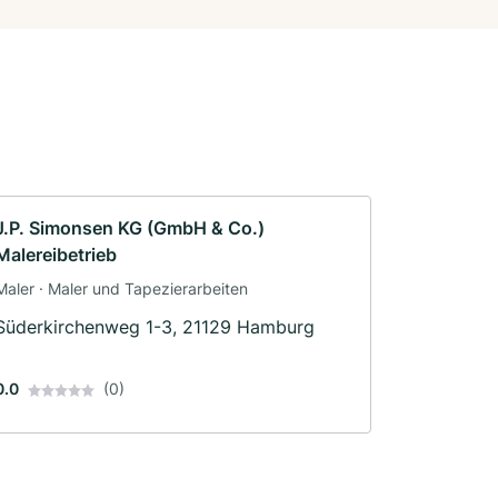
J.P. Simonsen KG (GmbH & Co.)
Malereibetrieb
Maler · Maler und Tapezierarbeiten
Süderkirchenweg 1-3, 21129 Hamburg
0.0
(0)