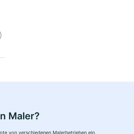
n Maler?
bote von verschiedenen Malerbetrieben ein,