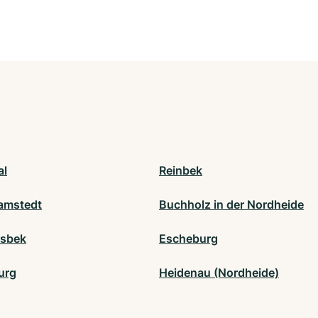
al
Reinbek
amstedt
Buchholz in der Nordheide
sbek
Escheburg
urg
Heidenau (Nordheide)