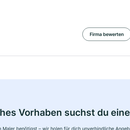
Firma bewerten
ches Vorhaben suchst du eine
 Maler benötigst – wir holen für dich unverbindliche Ange