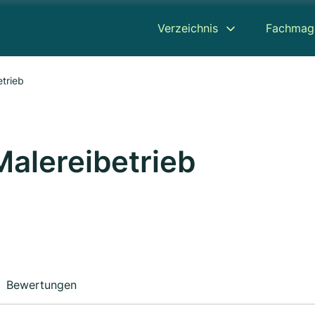
Verzeichnis
Fachmag
trieb
alereibetrieb
Bewertungen