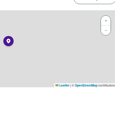
+
−
Leaflet
|
©
OpenStreetMap
contributors