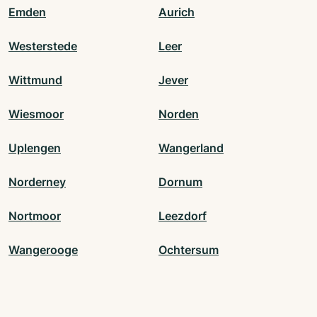
Emden
Aurich
Westerstede
Leer
Wittmund
Jever
Wiesmoor
Norden
Uplengen
Wangerland
Norderney
Dornum
Nortmoor
Leezdorf
Wangerooge
Ochtersum