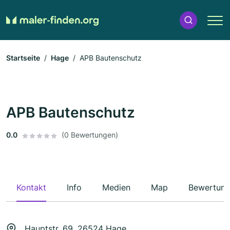
Startseite
Hage
APB Bautenschutz
APB Bautenschutz
0.0
(0 Bewertungen)
Kontakt
Info
Medien
Map
Bewertun
Hauptstr. 69, 26524 Hage