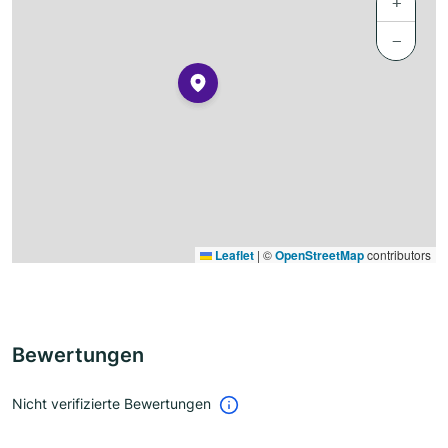
+
−
Leaflet
|
©
OpenStreetMap
contributors
Bewertungen
Nicht verifizierte Bewertungen