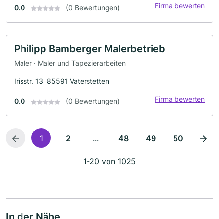
Firma bewerten
0.0
(0 Bewertungen)
Philipp Bamberger Malerbetrieb
Maler · Maler und Tapezierarbeiten
Irisstr. 13, 85591 Vaterstetten
Firma bewerten
0.0
(0 Bewertungen)
...
1
2
48
49
50
1-20 von 1025
In der Nähe