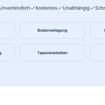
Unverbindlich
Kostenlos
Unabhängig
Schn
Bodenverlegung
g
Tapezierarbeiten