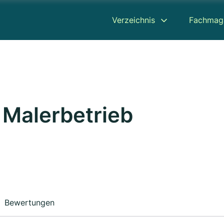
Verzeichnis
Fachmag
b
 Malerbetrieb
Bewertungen