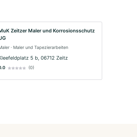
MuK Zeitzer Maler und Korrosionsschutz
UG
Maler · Maler und Tapezierarbeiten
Kleefeldplatz 5 b, 06712 Zeitz
0.0
(0)