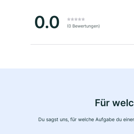
0.0
(0 Bewertungen)
Für wel
Du sagst uns, für welche Aufgabe du einen