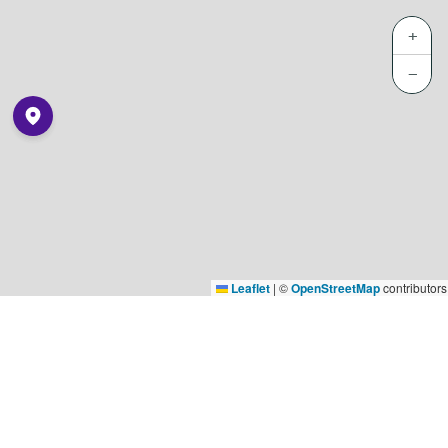
+
−
Leaflet
|
©
OpenStreetMap
contributors