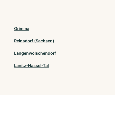
Grimma
Reinsdorf (Sachsen)
Langenwolschendorf
Lanitz-Hassel-Tal