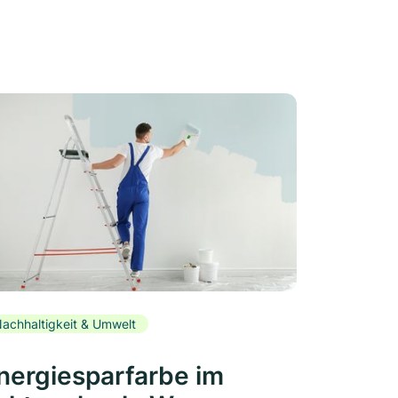
achhaltigkeit & Umwelt
nergiesparfarbe im