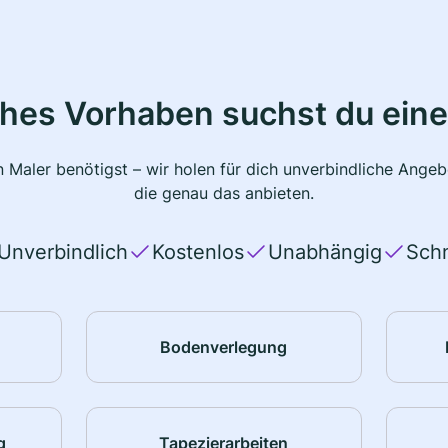
ches Vorhaben suchst du eine
 Maler benötigst – wir holen für dich unverbindliche Ange
die genau das anbieten.
Unverbindlich
Kostenlos
Unabhängig
Schn
Bodenverlegung
g
Tapezierarbeiten