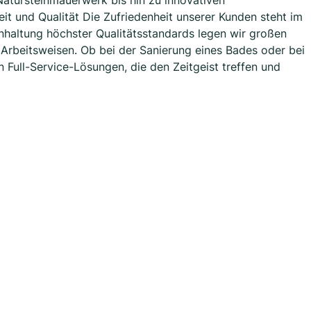
atursteinmauerwerk bis hin zu innovativen
it und Qualität Die Zufriedenheit unserer Kunden steht im
nhaltung höchster Qualitätsstandards legen wir großen
 Arbeitsweisen. Ob bei der Sanierung eines Bades oder bei
 Full-Service-Lösungen, die den Zeitgeist treffen und