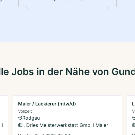
le Jobs in der Nähe von Gun
Maler / Lackierer (m/w/d)
L
Vollzeit
V
Rodgau
bH
I. Dries Meisterwerkstatt GmbH Maler