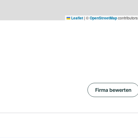
Leaflet
|
©
OpenStreetMap
contributors
Firma bewerten