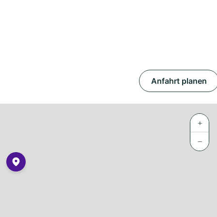
Anfahrt planen
+
−