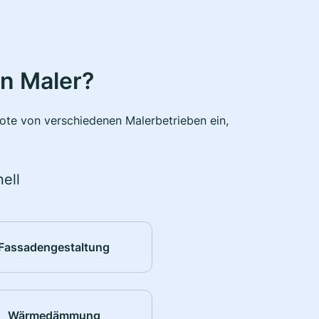
n Maler?
bote von verschiedenen Malerbetrieben ein,
ell
Fassadengestaltung
Wärmedämmung