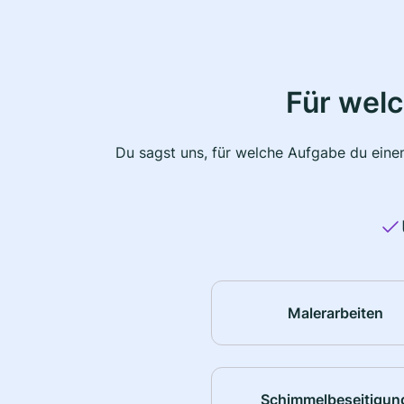
Für wel
Du sagst uns, für welche Aufgabe du einen
Malerarbeiten
Schimmelbeseitigun