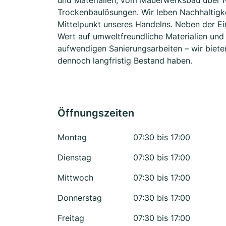
und Materialien, vom Mauerwerksbau über N
Trockenbaulösungen. Wir leben Nachhaltigke
Mittelpunkt unseres Handelns. Neben der Ei
Wert auf umweltfreundliche Materialien und
aufwendigen Sanierungsarbeiten – wir bieten
dennoch langfristig Bestand haben.
Öffnungszeiten
Montag
07:30 bis 17:00
Dienstag
07:30 bis 17:00
Mittwoch
07:30 bis 17:00
Donnerstag
07:30 bis 17:00
Freitag
07:30 bis 17:00