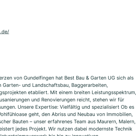
.de/
rzen von Gundelfingen hat Best Bau & Garten UG sich als
n Garten- und Landschaftsbau, Baggerarbeiten,
gsprojekten etabliert. Mit einem breiten Leistungsspektrum
usanierungen und Renovierungen reicht, stehen wir für
sungen. Unsere Expertise: Vielfältig und spezialisiert Ob es
ohlfühloase geht, den Abriss und Neubau von Immobilien,
ischer Bauten – unser erfahrenes Team aus Maurern, Malern,
istert jedes Projekt. Wir nutzen dabei modernste Technik