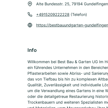
Alte Bundesstr. 25, 79194 Gundelfingen
+4915209222228
(Telefon)
https://bestbauundgarten-gundelfingen
Info
Willkommen bei Best Bau & Garten UG Im He
ein führendes Unternehmen in den Bereiche
Pflasterarbeiten sowie Abriss- und Sanierun
das von Tiefbau bis hin zu komplexen Altba
Qualität, Zuverlässigkeit und individuelle Lö
um die Verwandlung eines Gartens in eine W
oder die detailgetreue Restaurierung histor
Trockenbauern und weiteren Spezialisten me