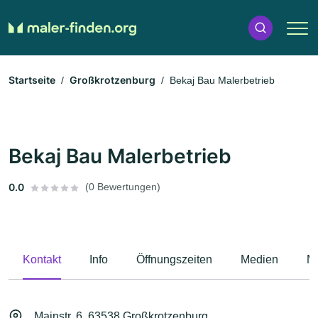
Startseite
Großkrotzenburg
Bekaj Bau Malerbetrieb
Bekaj Bau Malerbetrieb
0.0
(0 Bewertungen)
Kontakt
Info
Öffnungszeiten
Medien
M
Mainstr. 6, 63538 Großkrotzenburg