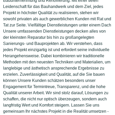
Bauunternehmung und Renovierung. Mit einer tiefen
Leidenschaft für das Bauhandwerk und dem Ziel, jedes
Projekt in höchster Qualität zu realisieren, stehen wir
sowohl privaten als auch gewerblichen Kunden mit Rat und
Tat zur Seite. Vielfältige Dienstleistungen unter einem Dach
Unsere umfassenden Dienstleistungen decken alles von
der kleinsten Reparatur bis hin zu großangelegten
Sanierungs- und Bauprojekten ab. Wir verstehen, dass
jedes Projekt einzigartig ist und erfordert seine individuelle
Herangehensweise. Dabei kombinieren wir traditionelle
Methoden mit den neuesten Techniken und Materialien, um
langlebige und ästhetisch ansprechende Ergebnisse zu
erzielen. Zuverlässigkeit und Qualität, auf die Sie bauen
können Unsere Kunden schätzen besonders unser
Engagement für Termintreue, Transparenz, und die hohe
Qualität unserer Arbeit. Wir sind stolz darauf, Lösungen zu
schaffen, die nicht nur optisch überzeugen, sondern auch
langfristig Wert und Komfort steigern. Lassen Sie uns
gemeinsam Ihr nächstes Projekt in die Realität umsetzen -