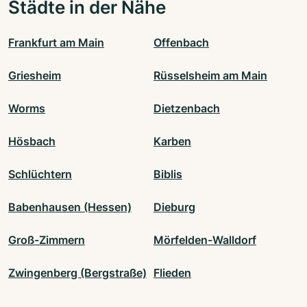
Städte in der Nähe
Frankfurt am Main
Offenbach
Griesheim
Rüsselsheim am Main
Worms
Dietzenbach
Hösbach
Karben
Schlüchtern
Biblis
Babenhausen (Hessen)
Dieburg
Groß-Zimmern
Mörfelden-Walldorf
Zwingenberg (Bergstraße)
Flieden