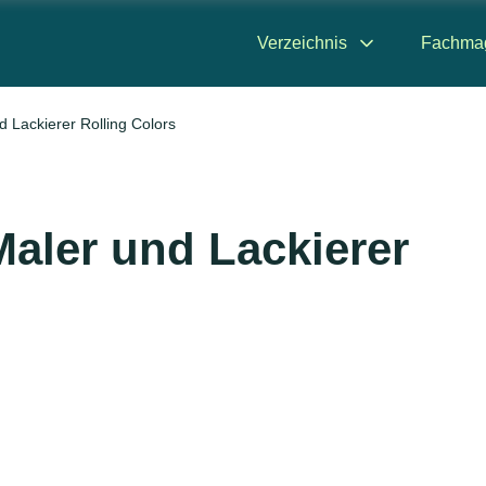
Verzeichnis
Fachma
 Lackierer Rolling Colors
aler und Lackierer