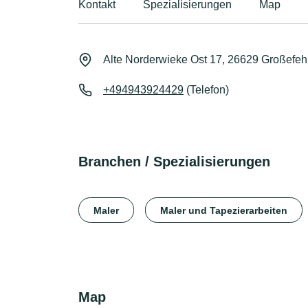
Kontakt
Spezialisierungen
Map
Alte Norderwieke Ost 17, 26629 Großefe
+494943924429
(Telefon)
Branchen / Spezialisierungen
Maler
Maler und Tapezierarbeiten
Map