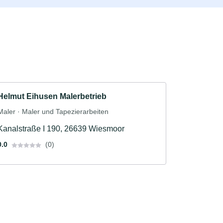
Helmut Eihusen Malerbetrieb
Maler · Maler und Tapezierarbeiten
Kanalstraße I 190, 26639 Wiesmoor
0.0
(0)