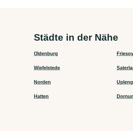
Städte in der Nähe
Oldenburg
Frieso
Wiefelstede
Saterl
Norden
Uplen
Hatten
Dornu