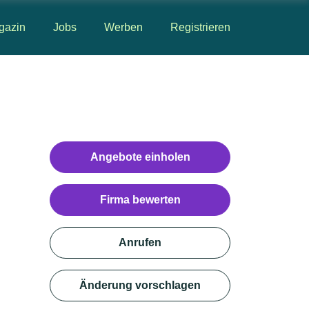
gazin
Jobs
Werben
Registrieren
Angebote einholen
Firma bewerten
Anrufen
Änderung vorschlagen