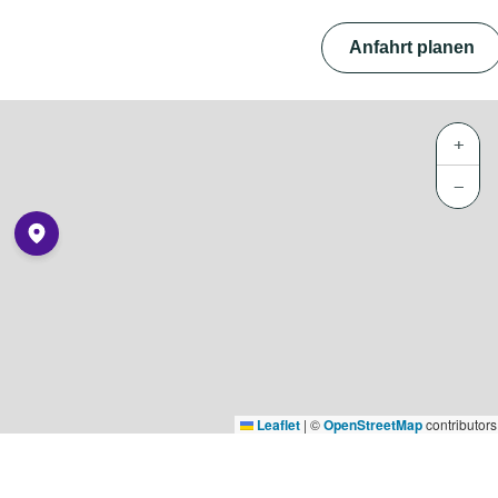
Anfahrt planen
+
−
Leaflet
|
©
OpenStreetMap
contributors