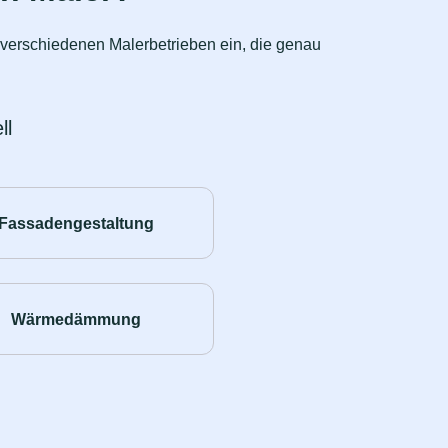
n verschiedenen Malerbetrieben ein, die genau
ll
Fassadengestaltung
Wärmedämmung