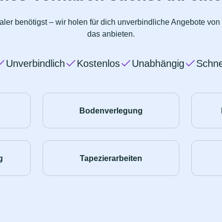
ler benötigst – wir holen für dich unverbindliche Angebote vo
das anbieten.
Unverbindlich
Kostenlos
Unabhängig
Schne
Bodenverlegung
g
Tapezierarbeiten