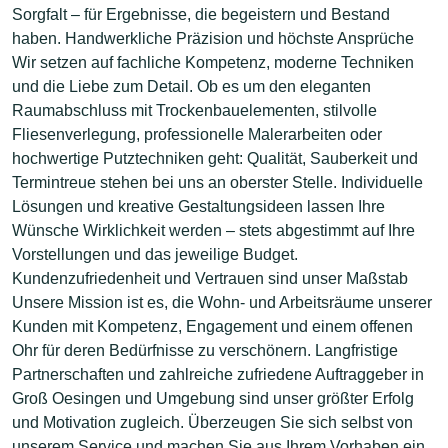
Sorgfalt – für Ergebnisse, die begeistern und Bestand
haben. Handwerkliche Präzision und höchste Ansprüche
Wir setzen auf fachliche Kompetenz, moderne Techniken
und die Liebe zum Detail. Ob es um den eleganten
Raumabschluss mit Trockenbauelementen, stilvolle
Fliesenverlegung, professionelle Malerarbeiten oder
hochwertige Putztechniken geht: Qualität, Sauberkeit und
Termintreue stehen bei uns an oberster Stelle. Individuelle
Lösungen und kreative Gestaltungsideen lassen Ihre
Wünsche Wirklichkeit werden – stets abgestimmt auf Ihre
Vorstellungen und das jeweilige Budget.
Kundenzufriedenheit und Vertrauen sind unser Maßstab
Unsere Mission ist es, die Wohn- und Arbeitsräume unserer
Kunden mit Kompetenz, Engagement und einem offenen
Ohr für deren Bedürfnisse zu verschönern. Langfristige
Partnerschaften und zahlreiche zufriedene Auftraggeber in
Groß Oesingen und Umgebung sind unser größter Erfolg
und Motivation zugleich. Überzeugen Sie sich selbst von
unserem Service und machen Sie aus Ihrem Vorhaben ein