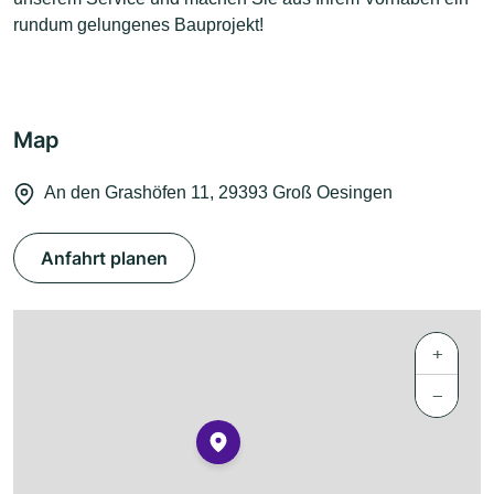
rundum gelungenes Bauprojekt!
Map
An den Grashöfen 11, 29393 Groß Oesingen
Anfahrt planen
+
−