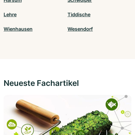
Harsum
Schwülper
Lehre
Tiddische
Wienhausen
Wesendorf
Neueste Fachartikel