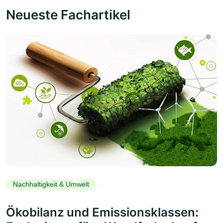
Neueste Fachartikel
Nachhaltigkeit & Umwelt
Ökobilanz und Emissionsklassen: