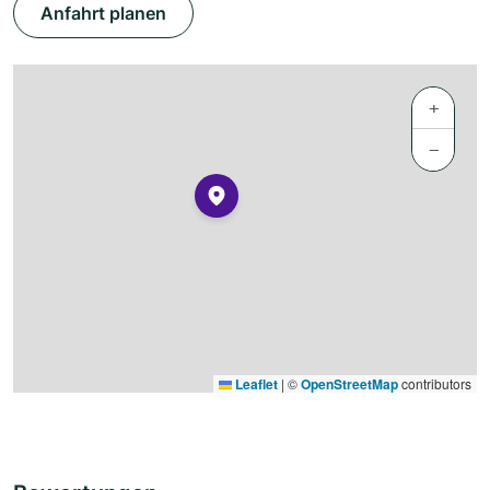
Anfahrt planen
+
−
Leaflet
|
©
OpenStreetMap
contributors