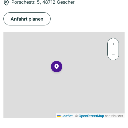
Porschestr. 5, 48712 Gescher
Anfahrt planen
+
−
Leaflet
|
©
OpenStreetMap
contributors