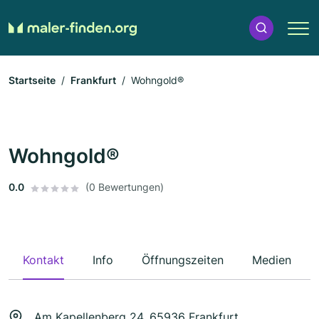
Startseite
Frankfurt
Wohngold®
Wohngold®
0.0
(0 Bewertungen)
Kontakt
Info
Öffnungszeiten
Medien
Am Kapellenberg 24, 65936 Frankfurt