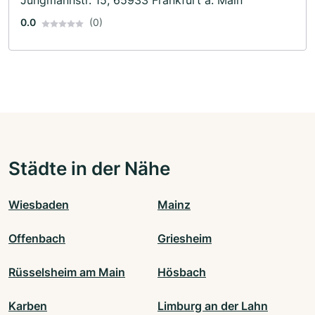
Jungmannstr. 15, 65933 Frankfurt a. Main
0.0
(0)
Städte in der Nähe
Wiesbaden
Mainz
Offenbach
Griesheim
Rüsselsheim am Main
Hösbach
Karben
Limburg an der Lahn