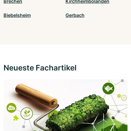
Brechen
Kirchheimbolanden
Biebelsheim
Gerbach
Neueste Fachartikel