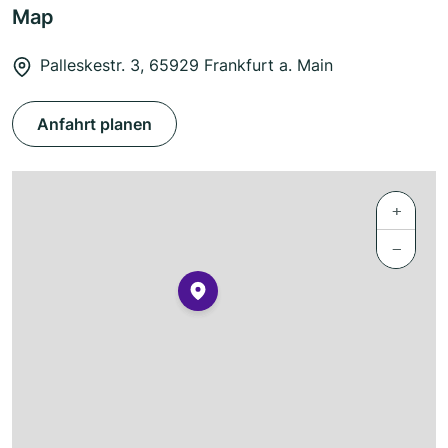
Map
Palleskestr. 3, 65929 Frankfurt a. Main
Anfahrt planen
+
−