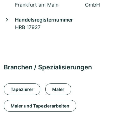
Frankfurt am Main
GmbH
Handelsregisternummer
HRB 17927
Branchen / Spezialisierungen
Tapezierer
Maler
Maler und Tapezierarbeiten