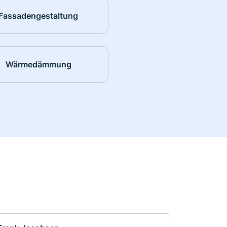
Fassadengestaltung
Wärmedämmung