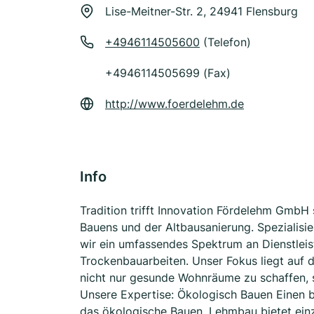
Lise-Meitner-Str. 2, 24941 Flensburg
+4946114505600
(Telefon)
+4946114505699 (Fax)
http://www.foerdelehm.de
Info
Tradition trifft Innovation Fördelehm GmbH 
Bauens und der Altbausanierung. Spezialisi
wir ein umfassendes Spektrum an Dienstleis
Trockenbauarbeiten. Unser Fokus liegt auf
nicht nur gesunde Wohnräume zu schaffen, 
Unsere Expertise: Ökologisch Bauen Einen
das ökologische Bauen. Lehmbau bietet ein