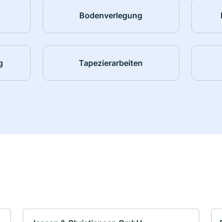
Bodenverlegung
g
Tapezierarbeiten