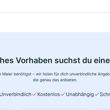
ches Vorhaben suchst du eine
 Maler benötigst – wir holen für dich unverbindliche Ange
die genau das anbieten.
Unverbindlich
Kostenlos
Unabhängig
Schn