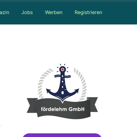
azin
Jobs
Werben
Registrieren