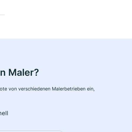
n Maler?
bote von verschiedenen Malerbetrieben ein,
ell