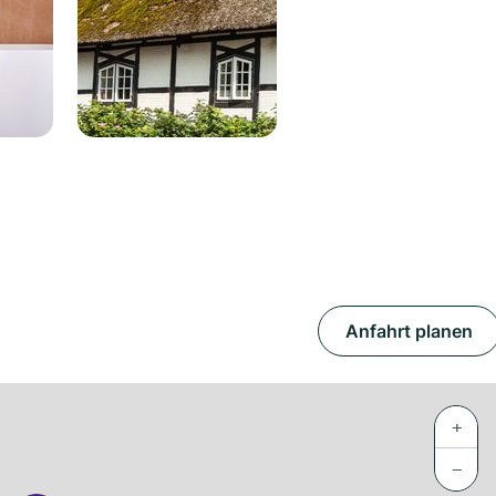
Anfahrt planen
+
−