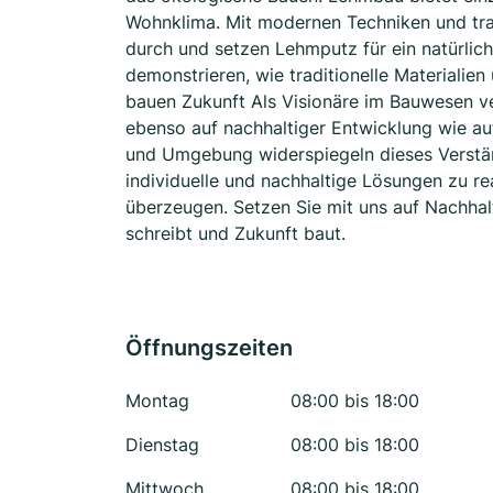
Wohnklima. Mit modernen Techniken und tr
durch und setzen Lehmputz für ein natürli
demonstrieren, wie traditionelle Materiali
bauen Zukunft Als Visionäre im Bauwesen 
ebenso auf nachhaltiger Entwicklung wie auf
und Umgebung widerspiegeln dieses Verstä
individuelle und nachhaltige Lösungen zu rea
überzeugen. Setzen Sie mit uns auf Nachhalt
schreibt und Zukunft baut.
Öffnungszeiten
Montag
08:00 bis 18:00
Dienstag
08:00 bis 18:00
Mittwoch
08:00 bis 18:00