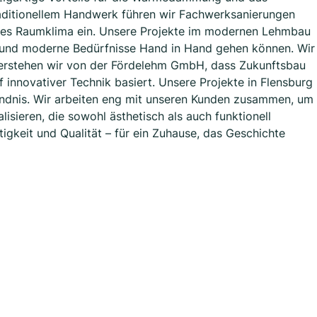
aditionellem Handwerk führen wir Fachwerksanierungen
ches Raumklima ein. Unsere Projekte im modernen Lehmbau
en und moderne Bedürfnisse Hand in Hand gehen können. Wir
verstehen wir von der Fördelehm GmbH, dass Zukunftsbau
 innovativer Technik basiert. Unsere Projekte in Flensburg
ndnis. Wir arbeiten eng mit unseren Kunden zusammen, um
lisieren, die sowohl ästhetisch als auch funktionell
igkeit und Qualität – für ein Zuhause, das Geschichte