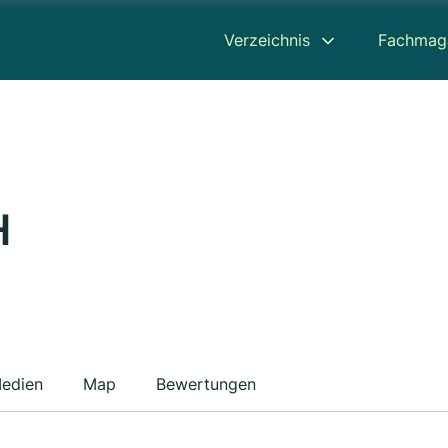
Verzeichnis
Fachmag
H
edien
Map
Bewertungen