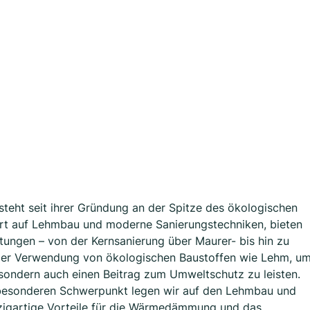
steht seit ihrer Gründung an der Spitze des ökologischen
ert auf Lehmbau und moderne Sanierungstechniken, bieten
tungen – von der Kernsanierung über Maurer- bis hin zu
 der Verwendung von ökologischen Baustoffen wie Lehm, u
sondern auch einen Beitrag zum Umweltschutz zu leisten.
 besonderen Schwerpunkt legen wir auf den Lehmbau und
zigartige Vorteile für die Wärmedämmung und das