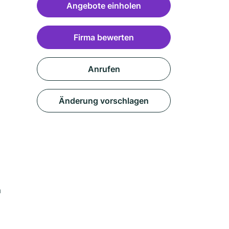
Angebote einholen
Firma bewerten
Anrufen
Änderung vorschlagen
m