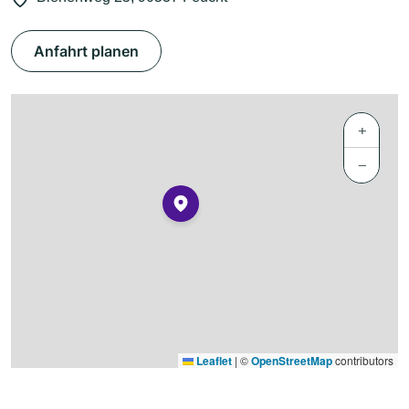
Anfahrt planen
+
−
Leaflet
|
©
OpenStreetMap
contributors