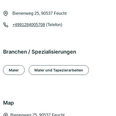
Bienenweg 25, 90537 Feucht
+4991284005708
(Telefon)
Branchen / Spezialisierungen
Maler
Maler und Tapezierarbeiten
Map
Bienenweg 25, 90537 Feucht