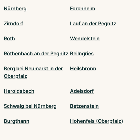
Nürnberg
Forchheim
Zirndorf
Lauf an der Pegnitz
Roth
Wendelstein
Röthenbach an der Pegnitz
Beilngries
Berg bei Neumarkt in der
Heilsbronn
Oberpfalz
Heroldsbach
Adelsdorf
Schwaig bei Nürnberg
Betzenstein
Burgthann
Hohenfels (Oberpfalz)