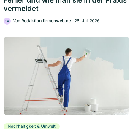
Fehler und wie man sie in der Praxis
vermeidet
Von
Redaktion firmenweb.de
‧
28. Juli 2026
FW
Nachhaltigkeit & Umwelt