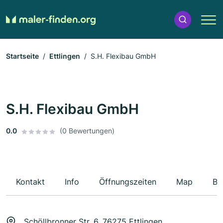
Startseite
Ettlingen
S.H. Flexibau GmbH
S.H. Flexibau GmbH
0.0
(0 Bewertungen)
Kontakt
Info
Öffnungszeiten
Map
Be
Schöllbronner Str. 6, 76275 Ettlingen