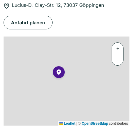
Lucius-D.-Clay-Str. 12, 73037 Göppingen
Anfahrt planen
+
−
Leaflet
|
©
OpenStreetMap
contributors