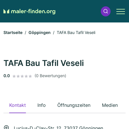
Startseite
Göppingen
TAFA Bau Tafil Veseli
TAFA Bau Tafil Veseli
0.0
(0 Bewertungen)
Kontakt
Info
Öffnungszeiten
Medien
Lucius-D.-Clay-Str. 12, 73037 Göppingen