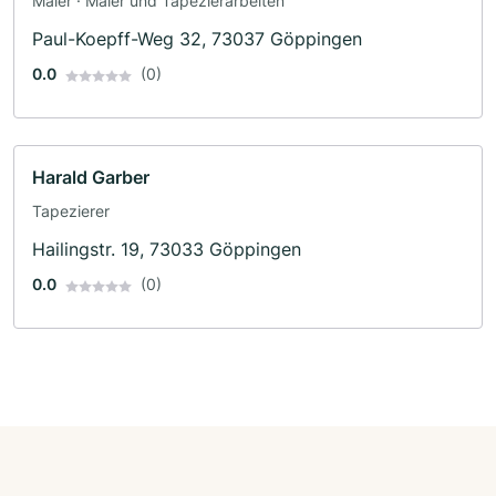
Maler · Maler und Tapezierarbeiten
Paul-Koepff-Weg 32, 73037 Göppingen
0.0
(0)
Harald Garber
Tapezierer
Hailingstr. 19, 73033 Göppingen
0.0
(0)