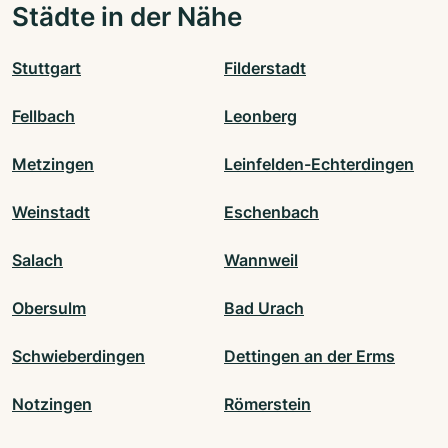
Städte in der Nähe
Stuttgart
Filderstadt
Fellbach
Leonberg
Metzingen
Leinfelden-Echterdingen
Weinstadt
Eschenbach
Salach
Wannweil
Obersulm
Bad Urach
Schwieberdingen
Dettingen an der Erms
Notzingen
Römerstein