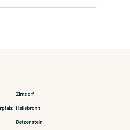
Zirndorf
rpfalz
Heilsbronn
Betzenstein