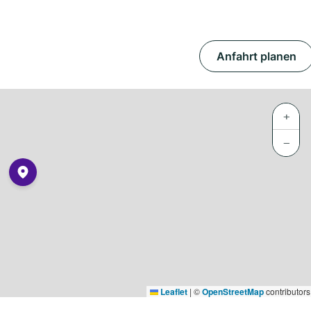
Anfahrt planen
+
−
Leaflet
|
©
OpenStreetMap
contributors