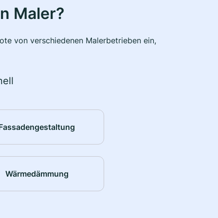
n Maler?
bote von verschiedenen Malerbetrieben ein,
ell
Fassadengestaltung
Wärmedämmung