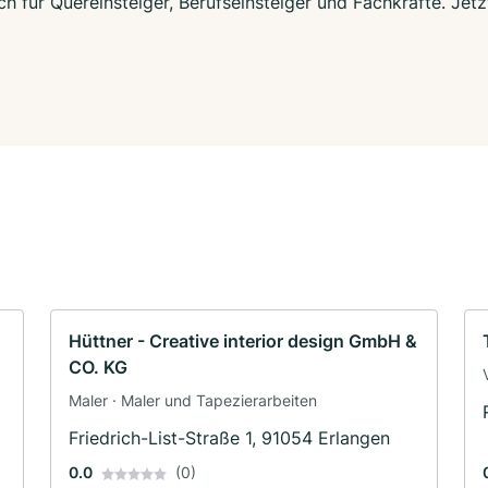
ch für Quereinsteiger, Berufseinsteiger und Fachkräfte. Jet
Hüttner - Creative interior design GmbH &
CO. KG
Maler · Maler und Tapezierarbeiten
Friedrich-List-Straße 1, 91054 Erlangen
0.0
(0)