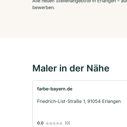
Alle neuen Stellenangebote in Erlangen – au
bewerben.
Maler in der Nähe
farbe-bayern.de
Friedrich-List-Straße 1, 91054 Erlangen
0.0
(0)