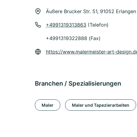
Äußere Brucker Str. 51, 91052 Erlangen
+4991319313863
(Telefon)
+4991319322888 (Fax)
https://www.malermeister-art-design.d
Branchen / Spezialisierungen
Maler
Maler und Tapezierarbeiten