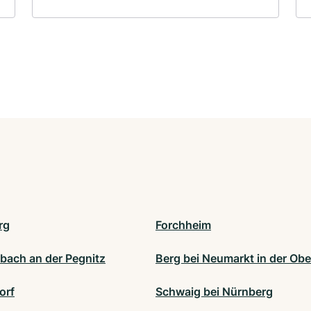
rg
Forchheim
bach an der Pegnitz
Berg bei Neumarkt in der Obe
orf
Schwaig bei Nürnberg