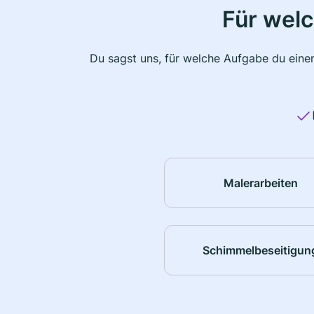
Für wel
Du sagst uns, für welche Aufgabe du einen
Malerarbeiten
Schimmelbeseitigun