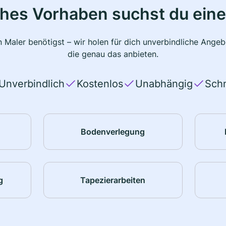
ches Vorhaben suchst du eine
 Maler benötigst – wir holen für dich unverbindliche Ange
die genau das anbieten.
Unverbindlich
Kostenlos
Unabhängig
Schn
Bodenverlegung
g
Tapezierarbeiten