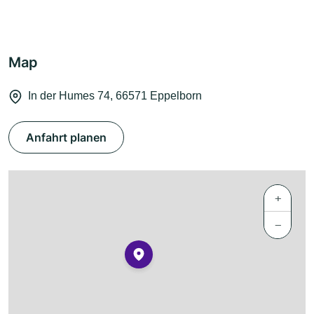
Map
In der Humes 74, 66571 Eppelborn
Anfahrt planen
+
−