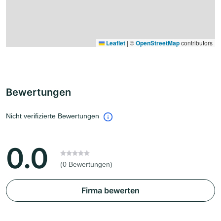
Leaflet
|
©
OpenStreetMap
contributors
Bewertungen
Nicht verifizierte Bewertungen
0.0
(0 Bewertungen)
Firma bewerten