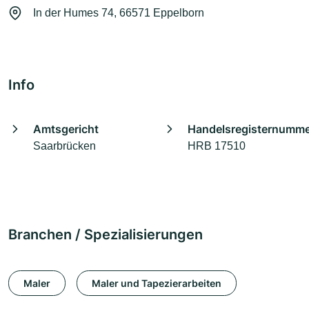
In der Humes 74, 66571 Eppelborn
Info
Amtsgericht
Handelsregisternumm
Saarbrücken
HRB 17510
Branchen / Spezialisierungen
Maler
Maler und Tapezierarbeiten