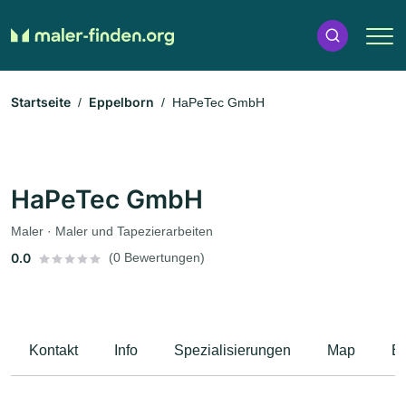
Startseite
Eppelborn
HaPeTec GmbH
HaPeTec GmbH
Maler · Maler und Tapezierarbeiten
0.0
(0 Bewertungen)
Kontakt
Info
Spezialisierungen
Map
B