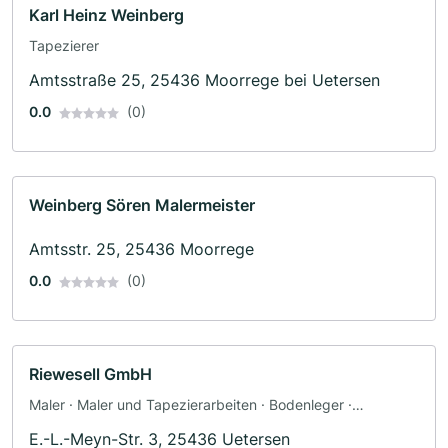
Karl Heinz Weinberg
Tapezierer
Amtsstraße 25, 25436 Moorrege bei Uetersen
0.0
(0)
Weinberg Sören Malermeister
Amtsstr. 25, 25436 Moorrege
0.0
(0)
Riewesell GmbH
Maler · Maler und Tapezierarbeiten · Bodenleger ·
Fassadenarbeiten · Schimmelsanierung · Tapezierer ·
E.-L.-Meyn-Str. 3, 25436 Uetersen
Dämmung