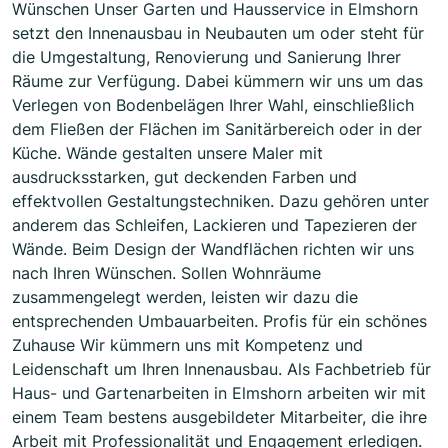
Wünschen Unser Garten und Hausservice in Elmshorn
setzt den Innenausbau in Neubauten um oder steht für
die Umgestaltung, Renovierung und Sanierung Ihrer
Räume zur Verfügung. Dabei kümmern wir uns um das
Verlegen von Bodenbelägen Ihrer Wahl, einschließlich
dem Fließen der Flächen im Sanitärbereich oder in der
Küche. Wände gestalten unsere Maler mit
ausdrucksstarken, gut deckenden Farben und
effektvollen Gestaltungstechniken. Dazu gehören unter
anderem das Schleifen, Lackieren und Tapezieren der
Wände. Beim Design der Wandflächen richten wir uns
nach Ihren Wünschen. Sollen Wohnräume
zusammengelegt werden, leisten wir dazu die
entsprechenden Umbauarbeiten. Profis für ein schönes
Zuhause Wir kümmern uns mit Kompetenz und
Leidenschaft um Ihren Innenausbau. Als Fachbetrieb für
Haus- und Gartenarbeiten in Elmshorn arbeiten wir mit
einem Team bestens ausgebildeter Mitarbeiter, die ihre
Arbeit mit Professionalität und Engagement erledigen.