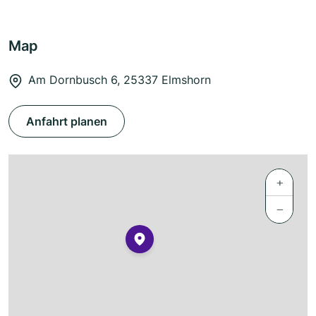
Map
Am Dornbusch 6, 25337 Elmshorn
Anfahrt planen
+
−