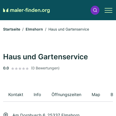
Startseite
Elmshorn
Haus und Gartenservice
Haus und Gartenservice
0.0
(0 Bewertungen)
Kontakt
Info
Öffnungszeiten
Map
Be
Am Dornbusch 6, 25337 Elmshorn