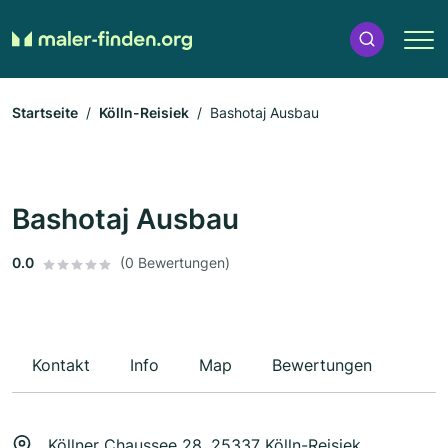
Startseite
Kölln-Reisiek
Bashotaj Ausbau
Bashotaj Ausbau
0.0
(0 Bewertungen)
Kontakt
Info
Map
Bewertungen
Köllner Chaussee 28, 25337 Kölln-Reisiek