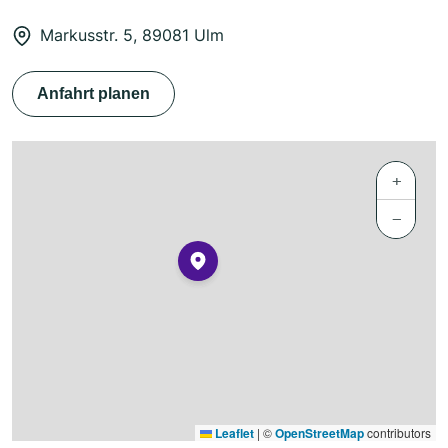
Markusstr. 5, 89081 Ulm
Anfahrt planen
+
−
Leaflet
|
©
OpenStreetMap
contributors