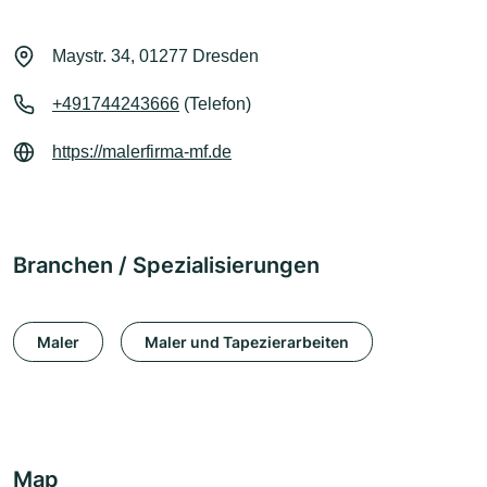
Maystr. 34, 01277 Dresden
+491744243666
(Telefon)
https://malerfirma-mf.de
Branchen / Spezialisierungen
Maler
Maler und Tapezierarbeiten
Map