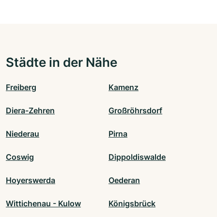
Städte in der Nähe
Freiberg
Kamenz
Diera-Zehren
Großröhrsdorf
Niederau
Pirna
Coswig
Dippoldiswalde
Hoyerswerda
Oederan
Wittichenau - Kulow
Königsbrück