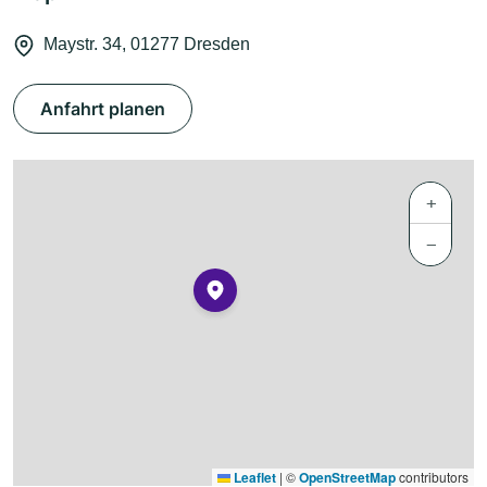
Maystr. 34, 01277 Dresden
Anfahrt planen
+
−
Leaflet
|
©
OpenStreetMap
contributors