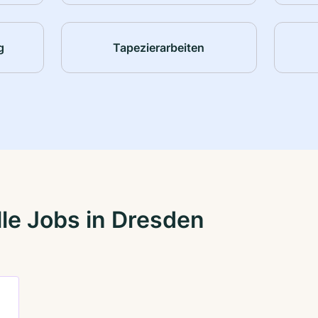
g
Tapezierarbeiten
le Jobs in Dresden