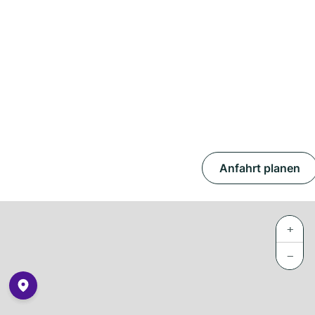
Anfahrt planen
+
−