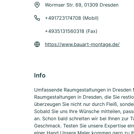
Wormser Str. 69, 01309 Dresden
+491723174708 (Mobil)
+4935131560318 (Fax)
https://www.bauart-montage.de/
Info
Umfassende Raumgestaltungen in Dresden Me
Raumgestaltungen in Dresden, die Sie restl
überzeugen Sie nicht nur durch Fleiß, sonde
Sobald Sie uns Ihre Wünsche mitteilen, pass
an. Schon bald schreiten wir bei Ihnen zur 
Geschmack. Testen Sie unsere Expertise ein
einer Hand Unsere Maler kommen gern zu Ih