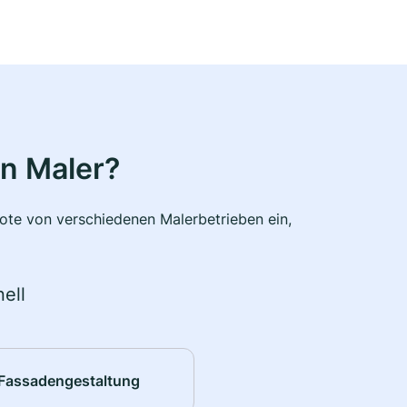
n Maler?
bote von verschiedenen Malerbetrieben ein,
ell
Fassadengestaltung