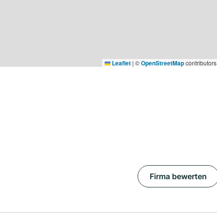
Leaflet
|
©
OpenStreetMap
contributors
Firma bewerten