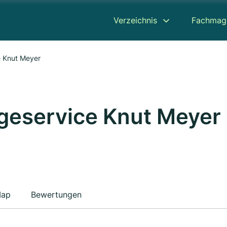
Verzeichnis
Fachmag
 Knut Meyer
geservice Knut Meyer
ap
Bewertungen