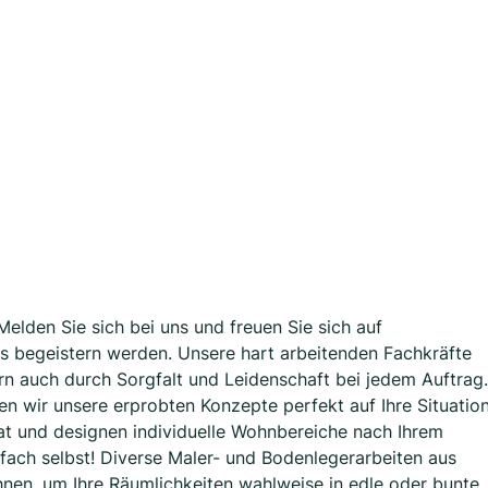
lden Sie sich bei uns und freuen Sie sich auf
os begeistern werden. Unsere hart arbeitenden Fachkräfte
rn auch durch Sorgfalt und Leidenschaft bei jedem Auftrag.
en wir unsere erprobten Konzepte perfekt auf Ihre Situatio
Tat und designen individuelle Wohnbereiche nach Ihrem
fach selbst! Diverse Maler- und Bodenlegerarbeiten aus
nen, um Ihre Räumlichkeiten wahlweise in edle oder bunte