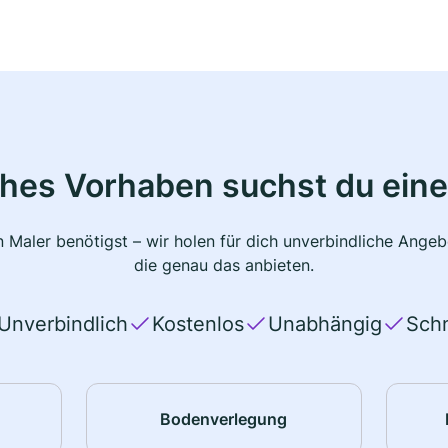
ches Vorhaben suchst du eine
 Maler benötigst – wir holen für dich unverbindliche Ange
die genau das anbieten.
Unverbindlich
Kostenlos
Unabhängig
Schn
Bodenverlegung