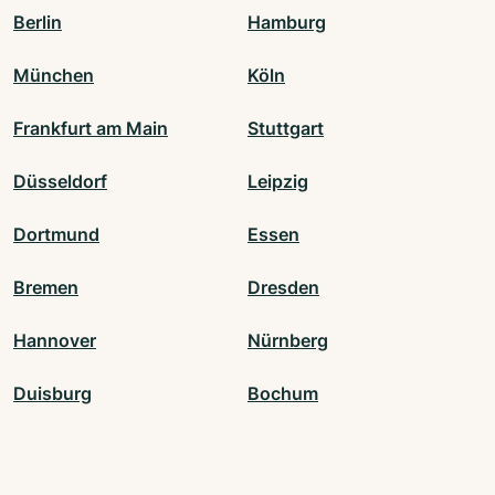
Berlin
Hamburg
München
Köln
Frankfurt am Main
Stuttgart
Düsseldorf
Leipzig
Dortmund
Essen
Bremen
Dresden
Hannover
Nürnberg
Duisburg
Bochum