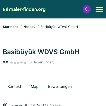
Startseite
Nassau
Basibüyük WDVS GmbH
Basibüyük WDVS GmbH
0.0
(0 Bewertungen)
Kontakt
Map
Bewertungen
Emser Str. 13, 56377 Nassau