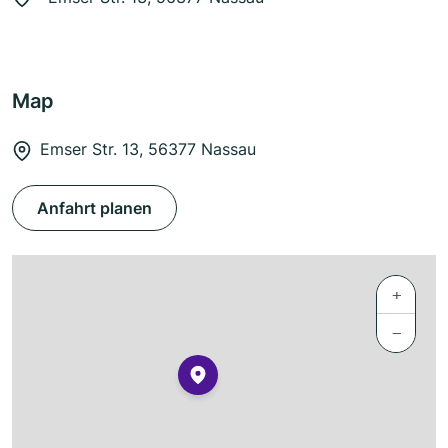
Map
Emser Str. 13, 56377 Nassau
Anfahrt planen
+
−