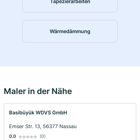
Tapezierarbeiten
Wärmedämmung
Maler in der Nähe
Basibüyük WDVS GmbH
Emser Str. 13, 56377 Nassau
0.0
(0)