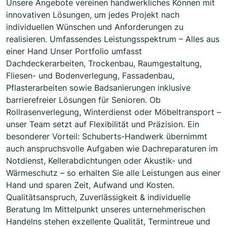
Unsere Angebote vereinen handwerkliches Können mit
innovativen Lösungen, um jedes Projekt nach
individuellen Wünschen und Anforderungen zu
realisieren. Umfassendes Leistungsspektrum – Alles aus
einer Hand Unser Portfolio umfasst
Dachdeckerarbeiten, Trockenbau, Raumgestaltung,
Fliesen- und Bodenverlegung, Fassadenbau,
Pflasterarbeiten sowie Badsanierungen inklusive
barrierefreier Lösungen für Senioren. Ob
Rollrasenverlegung, Winterdienst oder Möbeltransport –
unser Team setzt auf Flexibilität und Präzision. Ein
besonderer Vorteil: Schuberts-Handwerk übernimmt
auch anspruchsvolle Aufgaben wie Dachreparaturen im
Notdienst, Kellerabdichtungen oder Akustik- und
Wärmeschutz – so erhalten Sie alle Leistungen aus einer
Hand und sparen Zeit, Aufwand und Kosten.
Qualitätsanspruch, Zuverlässigkeit & individuelle
Beratung Im Mittelpunkt unseres unternehmerischen
Handelns stehen exzellente Qualität, Termintreue und