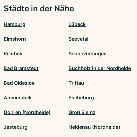
Städte in der Nähe
Hamburg
Lübeck
Elmshorn
Seevetal
Reinbek
Schneverdingen
Bad Bramstedt
Buchholz in der Nordheide
Bad Oldesloe
Trittau
Ammersbek
Escheburg
Dohren (Nordheide)
Groß Siemz
Jesteburg
Heidenau (Nordheide)