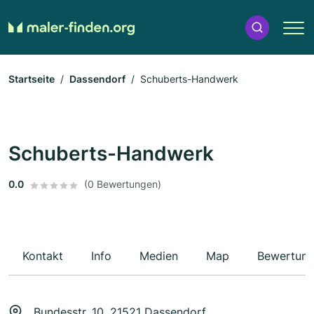
Startseite
Dassendorf
Schuberts-Handwerk
Schuberts-Handwerk
0.0
(0 Bewertungen)
Kontakt
Info
Medien
Map
Bewertun
Bundesstr. 10, 21521 Dassendorf