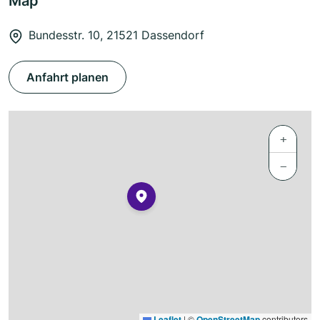
Map
Bundesstr. 10, 21521 Dassendorf
Anfahrt planen
+
−
Leaflet
|
©
OpenStreetMap
contributors