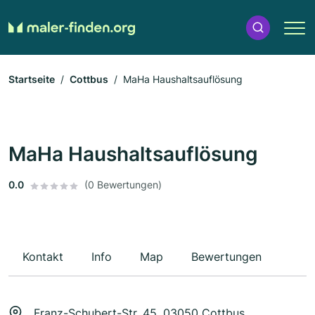
Startseite
Cottbus
MaHa Haushaltsauflösung
MaHa Haushaltsauflösung
0.0
(0 Bewertungen)
Kontakt
Info
Map
Bewertungen
Franz-Schubert-Str. 45, 03050 Cottbus