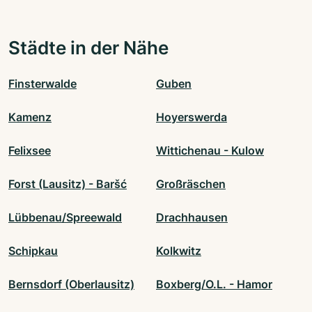
Städte in der Nähe
Finsterwalde
Guben
Kamenz
Hoyerswerda
Felixsee
Wittichenau - Kulow
Forst (Lausitz) - Baršć
Großräschen
Lübbenau/Spreewald
Drachhausen
Schipkau
Kolkwitz
Bernsdorf (Oberlausitz)
Boxberg/O.L. - Hamor