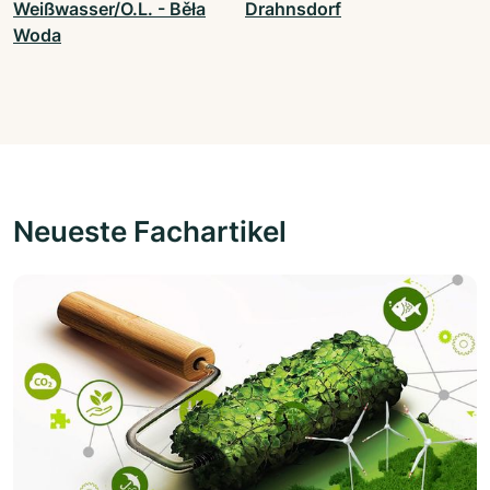
Weißwasser/O.L. - Běła
Drahnsdorf
Woda
Neueste Fachartikel