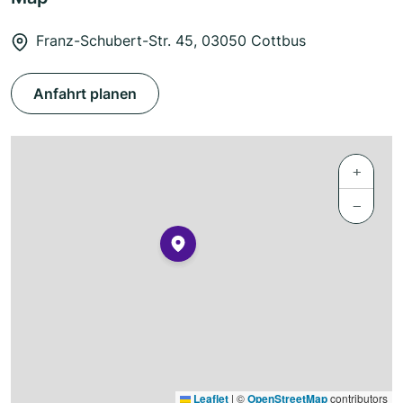
Franz-Schubert-Str. 45, 03050 Cottbus
Anfahrt planen
+
−
Leaflet
|
©
OpenStreetMap
contributors