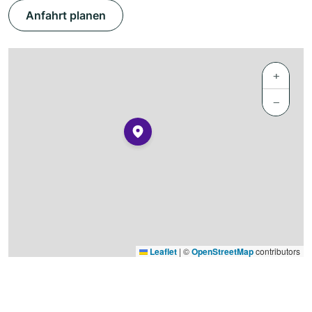
Anfahrt planen
+
−
Leaflet
|
©
OpenStreetMap
contributors