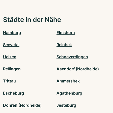
Städte in der Nähe
Hamburg
Elmshorn
Seevetal
Reinbek
Uelzen
Schneverdingen
Rellingen
Asendorf (Nordheide)
Trittau
Ammersbek
Escheburg
Agathenburg
Dohren (Nordheide)
Jesteburg