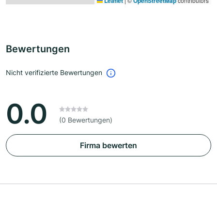
Leaflet
|
©
OpenStreetMap
contributors
Bewertungen
Nicht verifizierte Bewertungen
0.0
(0 Bewertungen)
Firma bewerten