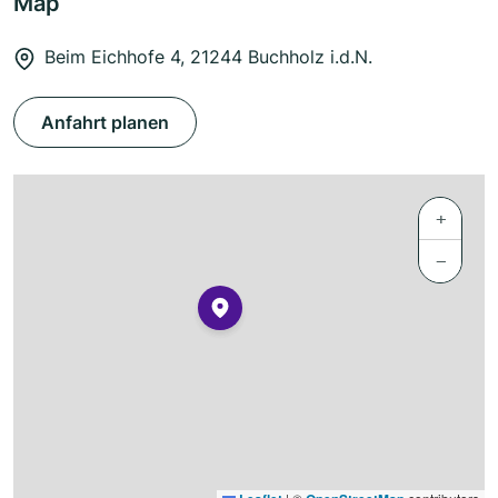
Map
Beim Eichhofe 4, 21244 Buchholz i.d.N.
Anfahrt planen
+
−