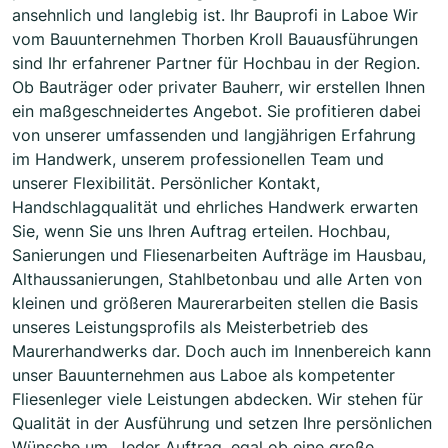
ansehnlich und langlebig ist. Ihr Bauprofi in Laboe Wir
vom Bauunternehmen Thorben Kroll Bauausführungen
sind Ihr erfahrener Partner für Hochbau in der Region.
Ob Bauträger oder privater Bauherr, wir erstellen Ihnen
ein maßgeschneidertes Angebot. Sie profitieren dabei
von unserer umfassenden und langjährigen Erfahrung
im Handwerk, unserem professionellen Team und
unserer Flexibilität. Persönlicher Kontakt,
Handschlagqualität und ehrliches Handwerk erwarten
Sie, wenn Sie uns Ihren Auftrag erteilen. Hochbau,
Sanierungen und Fliesenarbeiten Aufträge im Hausbau,
Althaussanierungen, Stahlbetonbau und alle Arten von
kleinen und größeren Maurerarbeiten stellen die Basis
unseres Leistungsprofils als Meisterbetrieb des
Maurerhandwerks dar. Doch auch im Innenbereich kann
unser Bauunternehmen aus Laboe als kompetenter
Fliesenleger viele Leistungen abdecken. Wir stehen für
Qualität in der Ausführung und setzen Ihre persönlichen
Wünsche um. Jeder Auftrag, egal ob eine große