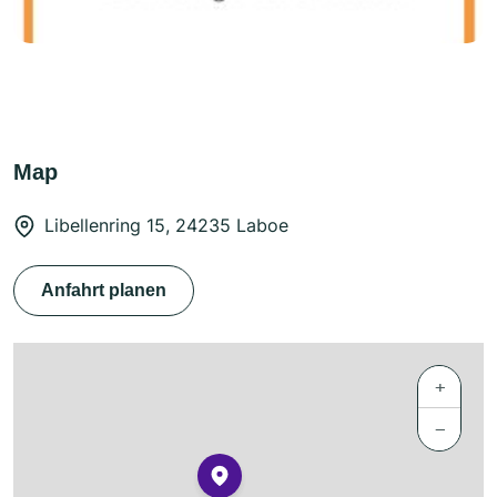
Map
Libellenring 15, 24235 Laboe
Anfahrt planen
+
−