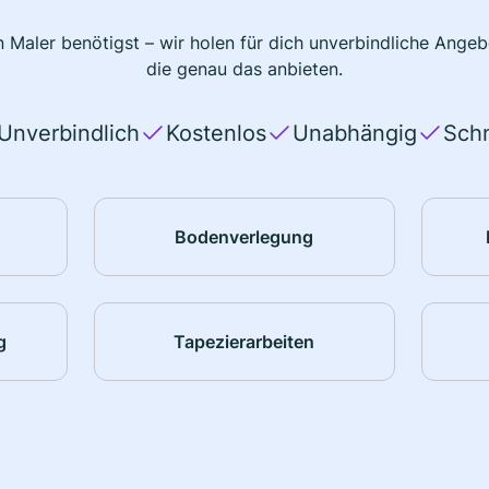
 Maler benötigst – wir holen für dich unverbindliche Ange
die genau das anbieten.
Unverbindlich
Kostenlos
Unabhängig
Schn
Bodenverlegung
g
Tapezierarbeiten