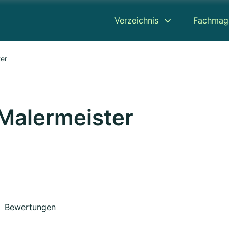
Verzeichnis
Fachmag
ter
 Malermeister
Bewertungen