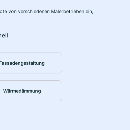
bote von verschiedenen Malerbetrieben ein,
ell
Fassadengestaltung
Wärmedämmung