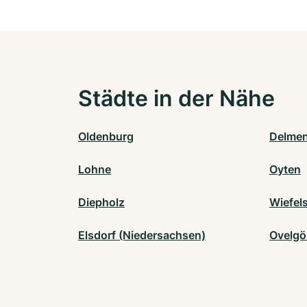
Städte in der Nähe
Oldenburg
Delmen
Lohne
Oyten
Diepholz
Wiefel
Elsdorf (Niedersachsen)
Ovelg