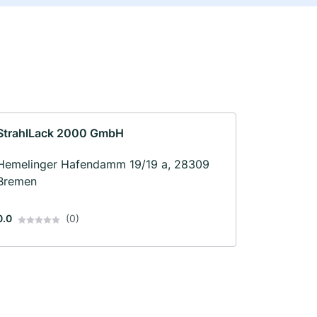
StrahlLack 2000 GmbH
Hemelinger Hafendamm 19/19 a, 28309
Bremen
0.0
(0)