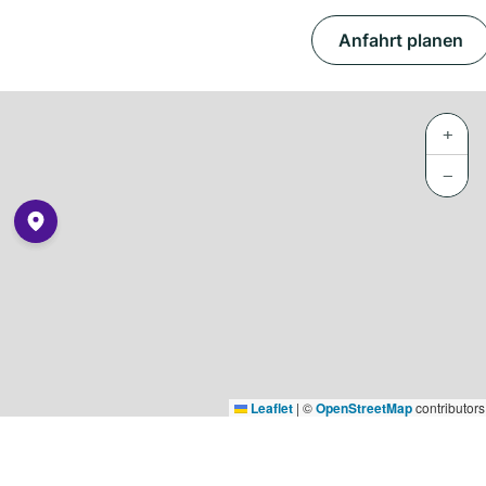
Anfahrt planen
+
−
Leaflet
|
©
OpenStreetMap
contributors