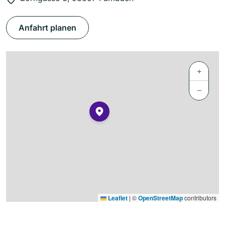
Anfahrt planen
+
−
Leaflet
|
©
OpenStreetMap
contributors