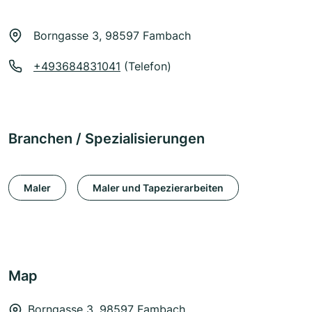
Borngasse 3, 98597 Fambach
+493684831041
(Telefon)
Branchen / Spezialisierungen
Maler
Maler und Tapezierarbeiten
Map
Borngasse 3, 98597 Fambach