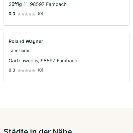
Süffig 11, 98597 Fambach
0.0
(0)
Roland Wagner
Tapezierer
Gartenweg 5, 98597 Fambach
0.0
(0)
Städte in der Nähe