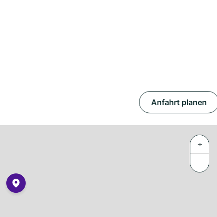
Anfahrt planen
+
−