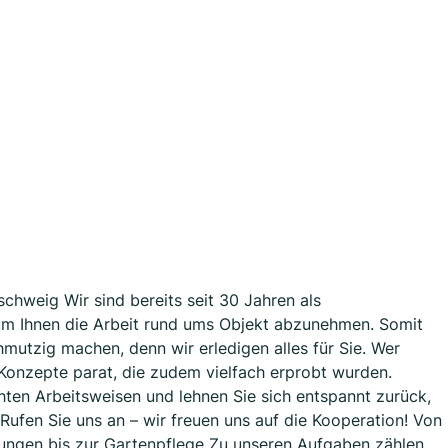
chweig Wir sind bereits seit 30 Jahren als
 um Ihnen die Arbeit rund ums Objekt abzunehmen. Somit
hmutzig machen, denn wir erledigen alles für Sie. Wer
e Konzepte parat, die zudem vielfach erprobt wurden.
hten Arbeitsweisen und lehnen Sie sich entspannt zurück,
ufen Sie uns an – wir freuen uns auf die Kooperation! Von
ungen bis zur Gartenpflege Zu unseren Aufgaben zählen