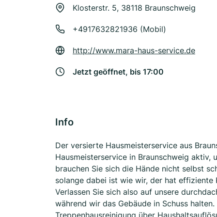
Klosterstr. 5, 38118 Braunschweig
+4917632821936 (Mobil)
http://www.mara-haus-service.de
Jetzt geöffnet, bis 17:00
Info
Der versierte Hausmeisterservice aus Brauns
Hausmeisterservice in Braunschweig aktiv,
brauchen Sie sich die Hände nicht selbst sc
solange dabei ist wie wir, der hat effizient
Verlassen Sie sich also auf unsere durchdac
während wir das Gebäude in Schuss halten. R
Treppenhausreinigung über Haushaltsauflös