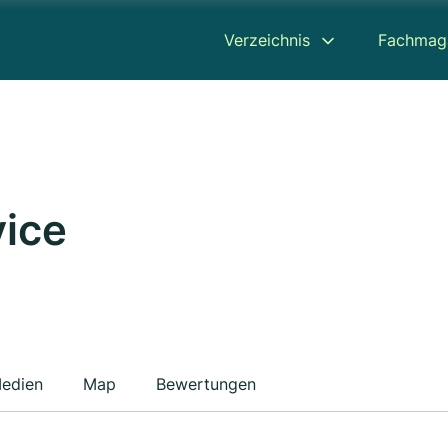
Verzeichnis
Fachmag
ice
edien
Map
Bewertungen