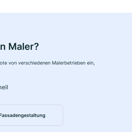
n Maler?
bote von verschiedenen Malerbetrieben ein,
ell
Fassadengestaltung