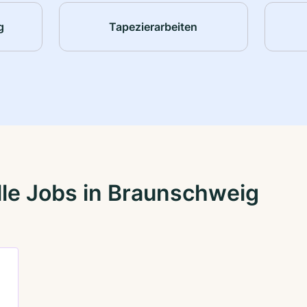
g
Tapezierarbeiten
le Jobs in Braunschweig