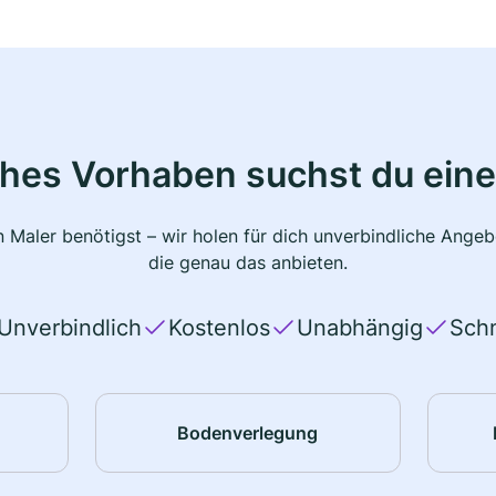
ches Vorhaben suchst du eine
 Maler benötigst – wir holen für dich unverbindliche Ange
die genau das anbieten.
Unverbindlich
Kostenlos
Unabhängig
Schn
Bodenverlegung