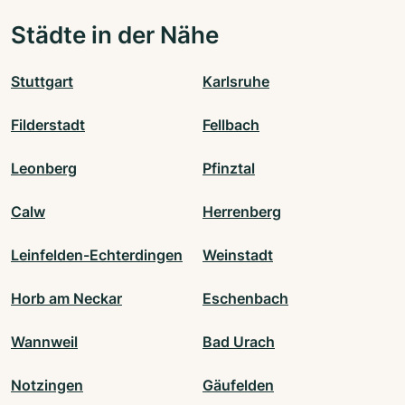
Städte in der Nähe
Stuttgart
Karlsruhe
Filderstadt
Fellbach
Leonberg
Pfinztal
Calw
Herrenberg
Leinfelden-Echterdingen
Weinstadt
Horb am Neckar
Eschenbach
Wannweil
Bad Urach
Notzingen
Gäufelden