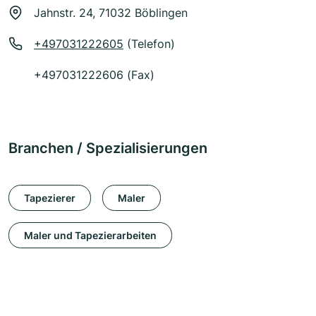
Jahnstr. 24, 71032 Böblingen
+497031222605
(Telefon)
+497031222606 (Fax)
Branchen / Spezialisierungen
Tapezierer
Maler
Maler und Tapezierarbeiten