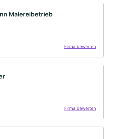
n Malereibetrieb
Firma bewerten
er
Firma bewerten