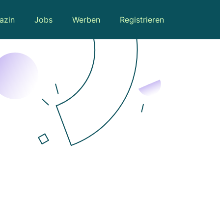
azin
Jobs
Werben
Registrieren