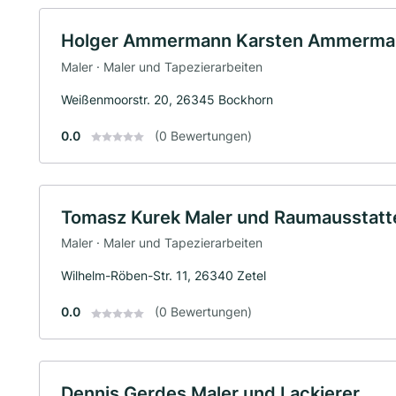
Holger Ammermann Karsten Ammerman
Maler · Maler und Tapezierarbeiten
Weißenmoorstr. 20, 26345 Bockhorn
0.0
(0 Bewertungen)
Tomasz Kurek Maler und Raumausstatt
Maler · Maler und Tapezierarbeiten
Wilhelm-Röben-Str. 11, 26340 Zetel
0.0
(0 Bewertungen)
Dennis Gerdes Maler und Lackierer