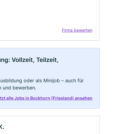
Firma bewerten
: Vollzeit, Teilzeit,
 Ausbildung oder als Minijob – auch für
rn und bewerben.
tzt alle Jobs in Bockhorn (Friesland) ansehen
K.