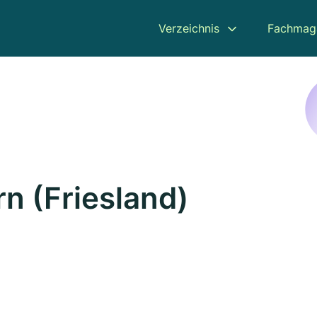
Verzeichnis
Fachmag
n (Friesland)