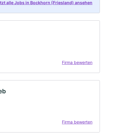
tzt alle Jobs in Bockhorn (Friesland) ansehen
Firma bewerten
eb
Firma bewerten