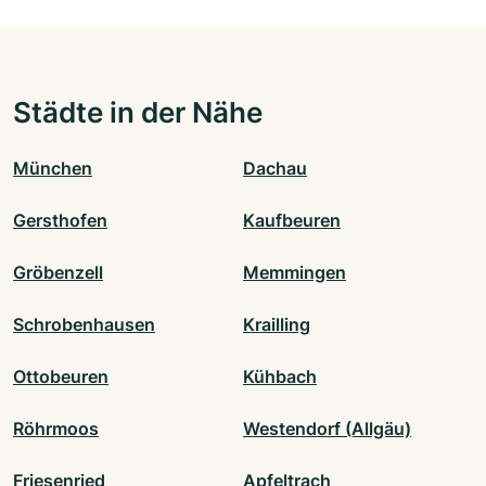
Städte in der Nähe
München
Dachau
Gersthofen
Kaufbeuren
Gröbenzell
Memmingen
Schrobenhausen
Krailling
Ottobeuren
Kühbach
Röhrmoos
Westendorf (Allgäu)
Friesenried
Apfeltrach