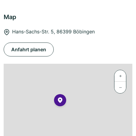
Map
Hans-Sachs-Str. 5, 86399 Böbingen
Anfahrt planen
+
−