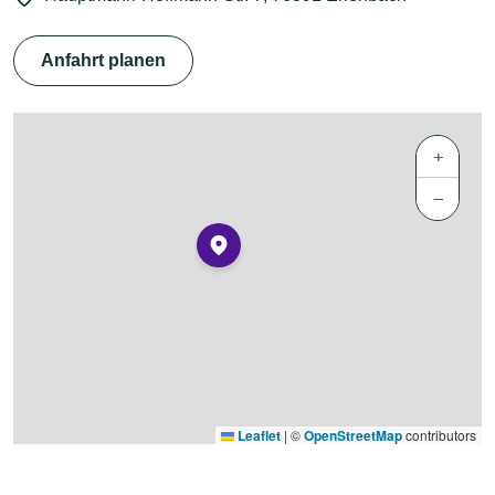
Anfahrt planen
+
−
Leaflet
|
©
OpenStreetMap
contributors