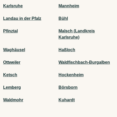
Karlsruhe
Mannheim
Landau in der Pfalz
Bühl
Pfinztal
Malsch (Landkreis
Karlsruhe)
Waghäusel
Haßloch
Ottweiler
Waldfischbach-Burgalben
Ketsch
Hockenheim
Lemberg
Börsborn
Waldmohr
Kuhardt