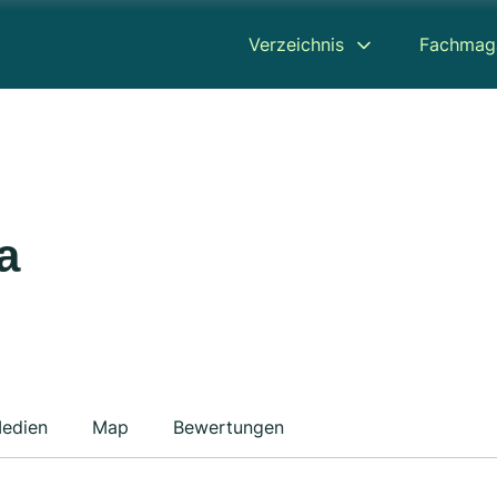
Verzeichnis
Fachmag
a
edien
Map
Bewertungen