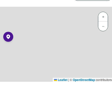
+
−
Leaflet
|
©
OpenStreetMap
contributors