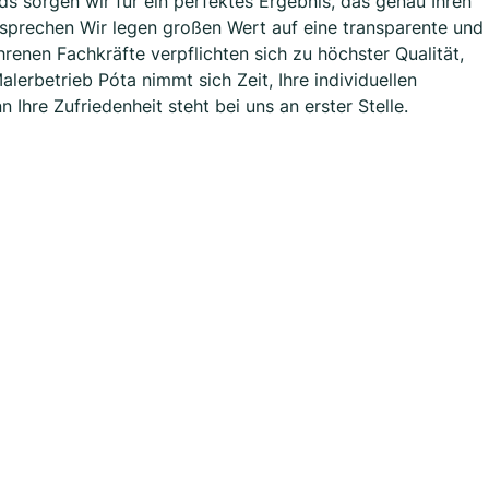
s sorgen wir für ein perfektes Ergebnis, das genau Ihren
sprechen Wir legen großen Wert auf eine transparente und
hrenen Fachkräfte verpflichten sich zu höchster Qualität,
lerbetrieb Póta nimmt sich Zeit, Ihre individuellen
hre Zufriedenheit steht bei uns an erster Stelle.