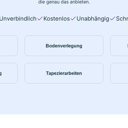
die genau das anbieten.
Unverbindlich
Kostenlos
Unabhängig
Schn
Bodenverlegung
g
Tapezierarbeiten