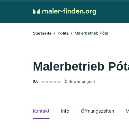
Malerbetrieb Póta
Startseite
Pölitz
Malerbetrieb Pót
0.0
(0 Bewertungen)
Kontakt
Info
Öffnungszeiten
M