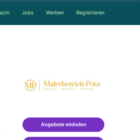
azin
Jobs
Werben
Registrieren
Angebote einholen