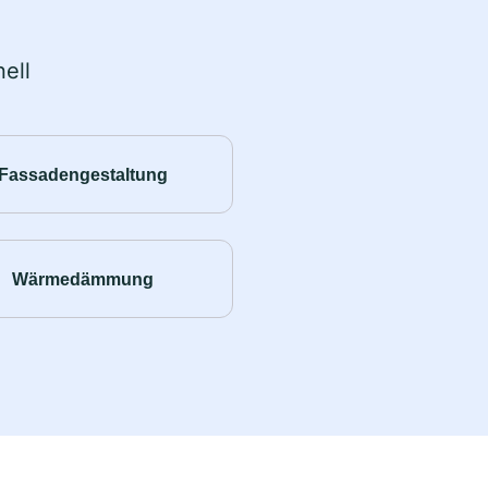
ell
Fassadengestaltung
Wärmedämmung