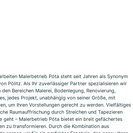
sarbeiten Malerbetrieb Póta steht seit Jahren als Synonym
on Pölitz. Als Ihr zuverlässiger Partner spezialisieren wir
in den Bereichen Malerei, Bodenlegung, Renovierung,
es, jedes Projekt, unabhängig von seiner Größe, mit
en, um Ihren Vorstellungen gerecht zu werden. Vielfältiges
ache Raumauffrischung durch Streichen und Tapezieren
geht – Malerbetrieb Póta bietet ein breit gefächertes
en zu transformieren. Durch die Kombination aus