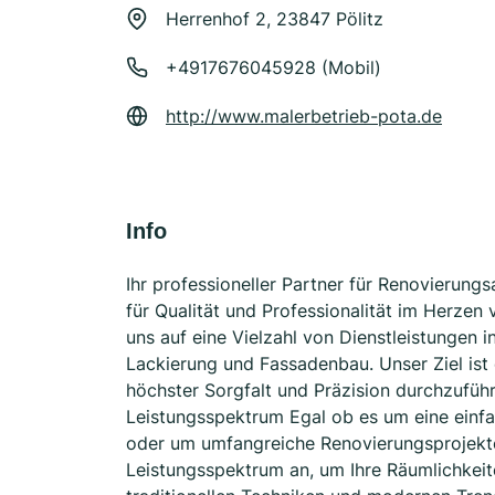
Herrenhof 2, 23847 Pölitz
+4917676045928 (Mobil)
http://www.malerbetrieb-pota.de
Info
Ihr professioneller Partner für Renovierung
für Qualität und Professionalität im Herzen v
uns auf eine Vielzahl von Dienstleistungen 
Lackierung und Fassadenbau. Unser Ziel ist 
höchster Sorgfalt und Präzision durchzuführ
Leistungsspektrum Egal ob es um eine einf
oder um umfangreiche Renovierungsprojekte 
Leistungsspektrum an, um Ihre Räumlichkeit