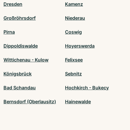
Dresden
Kamenz
Großröhrsdorf
Niederau
Pirna
Coswig
Dippoldiswalde
Hoyerswerda
Wittichenau - Kulow
Felixsee
Königsbrück
Sebnitz
Bad Schandau
Hochkirch - Bukecy
Bernsdorf (Oberlausitz)
Hainewalde