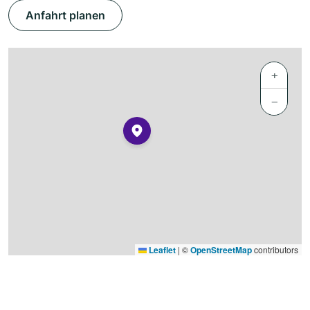
Anfahrt planen
+
−
Leaflet
|
©
OpenStreetMap
contributors