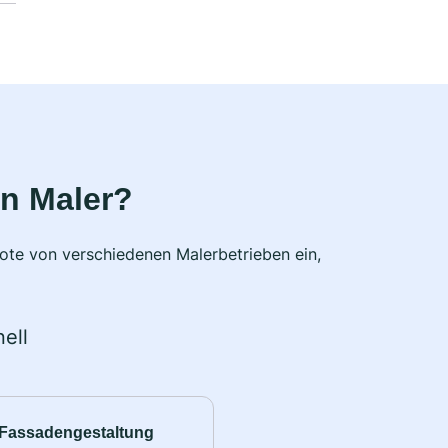
n Maler?
bote von verschiedenen Malerbetrieben ein,
ell
Fassadengestaltung