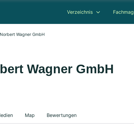
Verzeichnis
Fachmag
b Norbert Wagner GmbH
orbert Wagner GmbH
edien
Map
Bewertungen