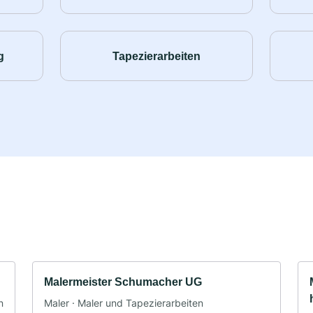
g
Tapezierarbeiten
Malermeister Schumacher UG
n
Maler · Maler und Tapezierarbeiten