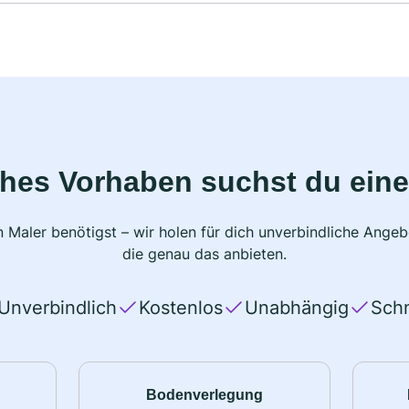
ches Vorhaben suchst du eine
 Maler benötigst – wir holen für dich unverbindliche Ange
die genau das anbieten.
Unverbindlich
Kostenlos
Unabhängig
Schn
Bodenverlegung