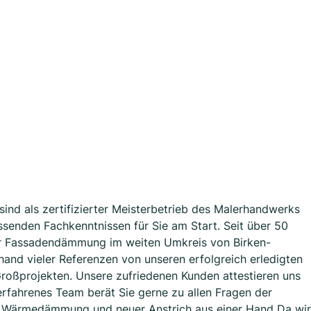
ind als zertifizierter Meisterbetrieb des Malerhandwerks
senden Fachkenntnissen für Sie am Start. Seit über 50
er Fassadendämmung im weiten Umkreis von Birken-
and vieler Referenzen von unseren erfolgreich erledigten
roßprojekten. Unsere zufriedenen Kunden attestieren uns
erfahrenes Team berät Sie gerne zu allen Fragen der
 Wärmedämmung und neuer Anstrich aus einer Hand Da wir