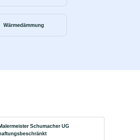
Wärmedämmung
Malermeister Schumacher UG
haftungsbeschränkt