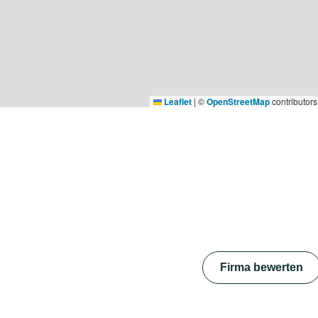
Leaflet
|
©
OpenStreetMap
contributors
Firma bewerten