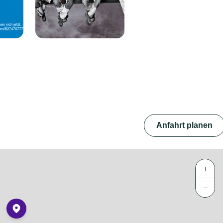
Anfahrt planen
+
−