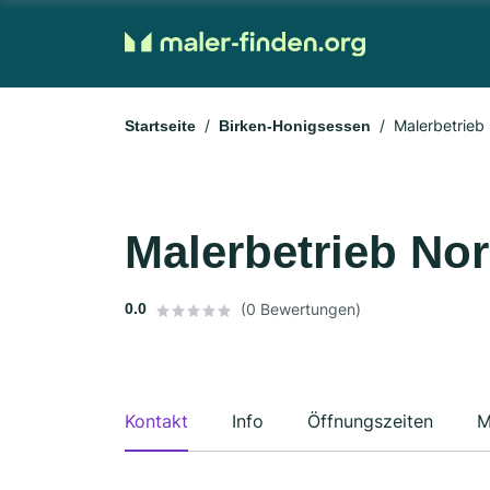
Malerbetrie
Startseite
Birken-Honigsessen
Malerbetrieb N
0.0
(0 Bewertungen)
Kontakt
Info
Öffnungszeiten
M