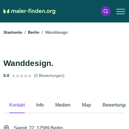
Startseite
Berlin
Wanddesign.
Wanddesign.
0.0
(0 Bewertungen)
Kontakt
Info
Medien
Map
Bewertunge
Seestr. 72, 12589 Berlin