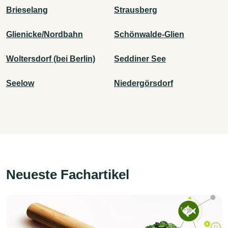
Brieselang
Strausberg
Glienicke/Nordbahn
Schönwalde-Glien
Woltersdorf (bei Berlin)
Seddiner See
Seelow
Niedergörsdorf
Neueste Fachartikel