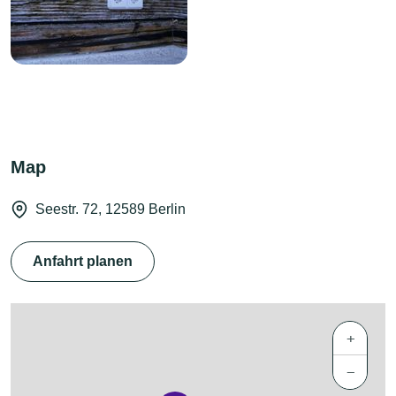
Map
Seestr. 72, 12589 Berlin
Anfahrt planen
+
−